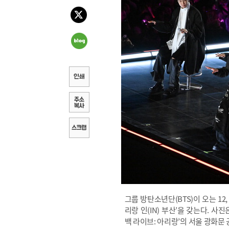
그룹 방탄소년단(BTS)이 오는 1
리랑 인(IN) 부산’을 갖는다. 사진은
백 라이브: 아리랑’의 서울 광화문