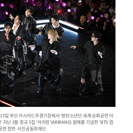
2, 13일 부산 아시아드주경기장에서 ‘방탄소년단 세계 순회공연 아
 지난 3월 정규 5집 ‘아리랑’(ARIRANG) 발매를 기념한 ‘BTS 컴
 공연 장면. 사진공동취재단