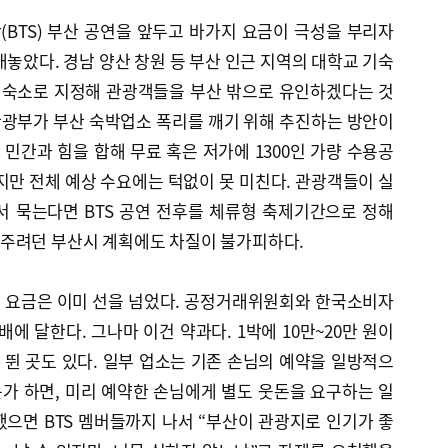
단(BTS) 부산 공연을 앞두고 바가지 요금이 극성을 부리자
내놓았다. 경남 양산 창원 등 부산 인근 지역의 대학교 기숙
체 숙소로 지정해 관광객들을 부산 밖으로 유인하겠다는 것
광부가 부산 숙박업소 폭리를 깨기 위해 추진하는 방안이
 민간과 힘을 합해 무료 혹은 저가에 1300인 가량 수용공
지만 전체 예상 수요에는 턱없이 못 미친다. 관광객들이 실
서 묵는다면 BTS 공연 전후를 체류형 축제기간으로 정해
주려던 부산시 계획에도 차질이 불가피하다.
 요금은 이미 선을 넘었다. 공정거래위원회와 한국소비자
5배에 달한다. 그나마 이건 약과다. 1박에 10만~20만 원이
로 뛴 곳도 있다. 일부 업소는 기존 손님의 예약을 일방적으
가 하면, 미리 예약한 손님에게 별도 웃돈을 요구하는 일
으면 BTS 멤버들까지 나서 “부산이 관광지로 인기가 좋