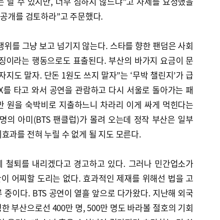
 날 수 있지만, 너무 심하지 않느냐”고 자제를 요청했을
 공개를 검토하라”고 주문했다.
행위를 그냥 보고 넘기지 않는다. 스타를 향한 팬덤은 사회
응징이라는 행동으로도 표출된다. 부산의 바가지 요금이 문
지도 말자. 단돈 1원도 쓰지 말자”는 ‘무박 챌린지’가 급
X를 타고 와서 공연을 관람하고 다시 서울로 돌아가는 패
만 원을 숙박비로 지출하느니 차라리 이게 싸게 먹힌다는
명의 아미(BTS 팬클럽)가 몰려 오는데 정작 부산은 일부
효과를 전혀 누릴 수 없게 될 지도 모른다.
에 철퇴를 내리겠다고 경고하고 있다. 그러나 민간업소가
이 어찌할 도리는 없다. 효과적인 제재를 위해선 법을 고
 중이다. BTS 공연이 열흘 앞으로 다가왔다. 지난해 외국
성한 부산으로선 400만 명, 500만 명도 바라볼 절호의 기회