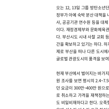
오는 12, 13일 그룹 방탄소년
정부가 아예 숙박 분산 대책을 
사, 공공기관 연수원 등을 대
이다. 재정경제부와 문화체육관
다. 부산시도 시내 사찰 교회 등
간을 확보하고 있기는 하다. 하
제로 부산을 떠나 다른 도시에
글로벌 관광도시의 품격을 보여
현재 부산에서 벌어지는 바가지
원 조사를 보면 평시의 2.4~7.
던 요금이 300만~400만 원으
로 취소하고 가격을 재책정하는
도 비일비재하다고 한다. 오죽했