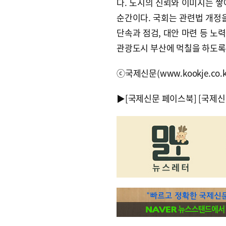
다. 도시의 신뢰와 이미지는 쌓
순간이다. 국회는 관련법 개정을
단속과 점검, 대안 마련 등 노
관광도시 부산에 먹칠을 하도록 
ⓒ국제신문(www.kookje.co.
▶
[국제신문 페이스북]
[국제신