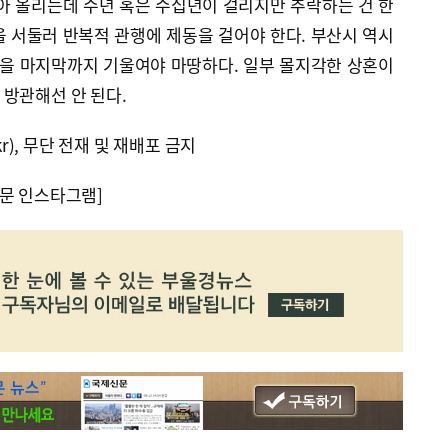
아 올리는데 수년 혹은 수십년이 걸리지만 추락하는 건 한
 서둘러 반복적 관행에 제동을 걸어야 한다. 부산시 역시
력을 마지막까지 기울여야 마땅하다. 일부 몰지각한 상혼이
방관해선 안 된다.
kr), 무단 전재 및 재배포 금지
문 인스타그램]