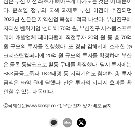
산은 부산 이전 좌초가 뼈아프게 다가오는 것은 이 때문이
다. 윤석열 정부의 국책 과제로 부산 이전이 추진되던
2023년 산은은 지역산업 육성에 적극 나섰다. 부산진구에
자리한 벤처기업 ‘센디’에 70억 원, 부산진구 시스템소프트
웨어 개발업체 페이타랩에 직접투자 20억 원 등 총 70억
원 규모의 투자를 진행했다. 또 경남 김해시에 소재한 ㈜
크리스틴컴퍼니에 20억 원 규모의 투자를 확정하며 부산
은 물론 동남권으로 활동 무대를 확장했다. 당시 투자에는
BNK금융그룹과 TKG태광 등 지역기업도 참여해 총 투자
금액은 65억 원에 달했다. 산은 투자의 시너지 효과를 확
인할 수 있는 대목이다.
ⓒ국제신문(www.kookje.co.kr), 무단 전재 및 재배포 금지