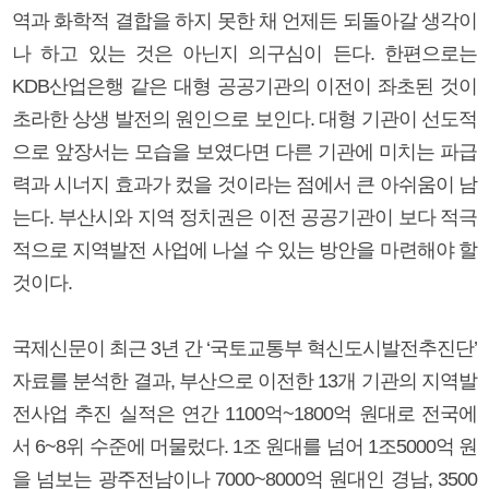
역과 화학적 결합을 하지 못한 채 언제든 되돌아갈 생각이
나 하고 있는 것은 아닌지 의구심이 든다. 한편으로는
KDB산업은행 같은 대형 공공기관의 이전이 좌초된 것이
초라한 상생 발전의 원인으로 보인다. 대형 기관이 선도적
으로 앞장서는 모습을 보였다면 다른 기관에 미치는 파급
력과 시너지 효과가 컸을 것이라는 점에서 큰 아쉬움이 남
는다. 부산시와 지역 정치권은 이전 공공기관이 보다 적극
적으로 지역발전 사업에 나설 수 있는 방안을 마련해야 할
것이다.
국제신문이 최근 3년 간 ‘국토교통부 혁신도시발전추진단’
자료를 분석한 결과, 부산으로 이전한 13개 기관의 지역발
전사업 추진 실적은 연간 1100억~1800억 원대로 전국에
서 6~8위 수준에 머물렀다. 1조 원대를 넘어 1조5000억 원
을 넘보는 광주전남이나 7000~8000억 원대인 경남, 3500