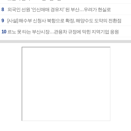
8
외국인 선원 ‘인신매매 경유지’ 된 부산…우려가 현실로
9
[사설] 해수부 신청사 북항으로 확정, 해양수도 도약의 전환점
10
르노 못 타는 부산시장…관용차 규정에 막힌 지역기업 응원