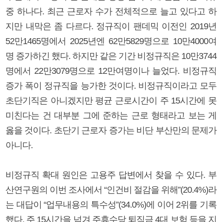
중 하나다. 최근 근로자 수가 전체적으로 늘고 있다고 하
지만 내막은 좀 다르다. 정규직이 팬데믹 이전인 2019년
52만1465명에서 2025년엔 62만5829명으로 10만4000여
명 증가하긴 했다. 하지만 같은 기간 비정규직은 10만3744
명에서 22만3079명으로 12만여명이나 늘었다. 비정규직
증가 폭이 정규직을 능가한 것이다. 비정규직이라고 모두
초단기직은 아니겠지만 평균 근로시간이 주 15시간에 못
미친다는 건 대부분 그에 준하는 근로 형태라고 보는 게
옳을 것이다. 초단기 근로자 증가는 비단 부산만의 문제가
아니다.
비정규직 확대 원인은 고용주 답변에서 찾을 수 있다. 부
산연구원의 이번 조사에서 “인건비 절감을 위해”(20.4%)라
는 대답이 “업무내용의 특수성”(34.0%)에 이어 2위를 기록
했다. 주 15시간을 넘겨 주휴수당 퇴직금 4대 보험 등을 지