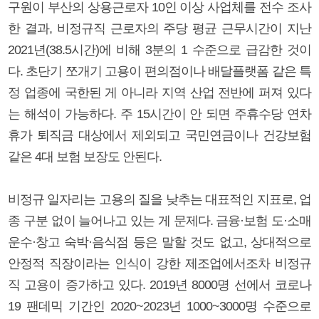
구원이 부산의 상용근로자 10인 이상 사업체를 전수 조사
한 결과, 비정규직 근로자의 주당 평균 근무시간이 지난
2021년(38.5시간)에 비해 3분의 1 수준으로 급감한 것이
다. 초단기 쪼개기 고용이 편의점이나 배달플랫폼 같은 특
정 업종에 국한된 게 아니라 지역 산업 전반에 퍼져 있다
는 해석이 가능하다. 주 15시간이 안 되면 주휴수당 연차
휴가 퇴직금 대상에서 제외되고 국민연금이나 건강보험
같은 4대 보험 보장도 안된다.
비정규 일자리는 고용의 질을 낮추는 대표적인 지표로, 업
종 구분 없이 늘어나고 있는 게 문제다. 금융·보험 도·소매
운수·창고 숙박·음식점 등은 말할 것도 없고, 상대적으로
안정적 직장이라는 인식이 강한 제조업에서조차 비정규
직 고용이 증가하고 있다. 2019년 8000명 선에서 코로나
19 팬데믹 기간인 2020~2023년 1000~3000명 수준으로