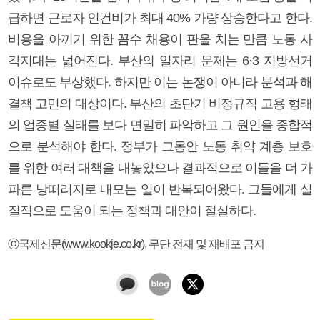
급하면 근로자 인건비가 최대 40% 가량 상승한다고 한다.
비용을 아끼기 위한 꼼수 채용이 판을 치는 만큼 노동 사
각지대는 넓어진다. 부산의 일자리 문제는 6·3 지방선거
이슈로도 부상했다. 하지만 이는 논쟁이 아니라 분석과 해
결책 고민의 대상이다. 부산의 초단기 비정규직 고용 형태
의 업종별 실태를 보다 면밀히 파악하고 그 원인을 종합적
으로 분석해야 한다. 정부가 그동안 노동 취약 계층 보호
를 위한 여러 대책을 내놓았으나 결과적으로 이들을 더 가
파른 낭떠러지로 내모는 일이 반복되어왔다. 그들에게 실
질적으로 도움이 되는 정책과 대안이 절실하다.
ⓒ국제신문(www.kookje.co.kr), 무단 전재 및 재배포 금지