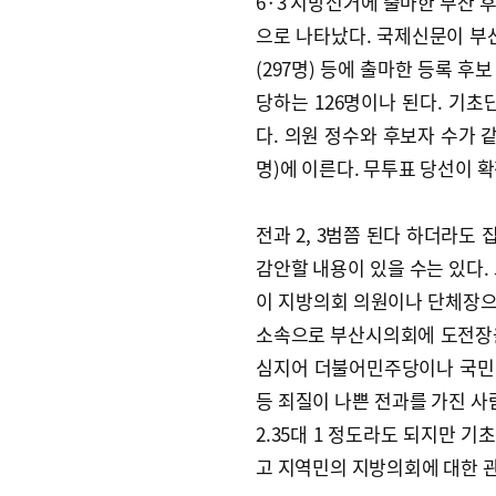
6·3 지방선거에 출마한 부산 후보
으로 나타났다. 국제신문이 부산
(297명) 등에 출마한 등록 후보
당하는 126명이나 된다. 기초단
다. 의원 정수와 후보자 수가 
명)에 이른다. 무투표 당선이 
전과 2, 3범쯤 된다 하더라도
감안할 내용이 있을 수는 있다.
이 지방의회 의원이나 단체장으로
소속으로 부산시의회에 도전장을 
심지어 더불어민주당이나 국민의
등 죄질이 나쁜 전과를 가진 사람
2.35대 1 정도라도 되지만 기
고 지역민의 지방의회에 대한 