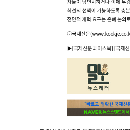
자들이 당연시하거나 이에 무감
최선의 선택이 가능하도록 충분
전면적 개혁 요구는 존폐 논의로
ⓒ국제신문(www.kookje.co.
▶
[국제신문 페이스북]
[국제신