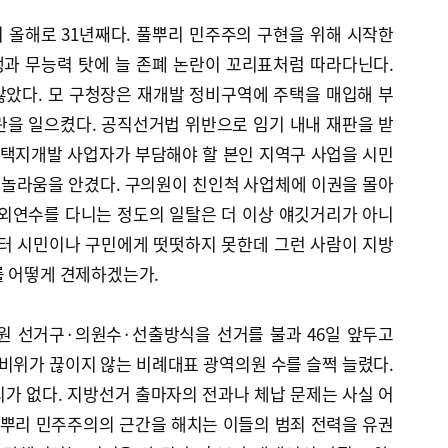
 올해로 31년째다. 풀뿌리 민주주의 구현을 위해 시작한
과 무능력 탓에 늘 존폐 논란이 꼬리표처럼 따라다닌다.
않았다. 모 구청장은 재개발 정비구역에 주택을 매입해 부
란을 일으켰다. 공직선거법 위반으로 임기 내내 재판을 받
 택지개발 사업자가 부담해야 할 본인 지역구 사업을 시민
놀라움을 안겼다. 구의원이 친인척 사업체에 이권을 몰아
해외연수를 다니는 정도의 일탈은 더 이상 얘깃거리가 아니
부터 시민이나 구민에게 떳떳하지 못한데 그런 사람이 지방
를 어떻게 견제하겠는가.
원 선거구·의원수·선출방식을 선거를 불과 46일 앞두고
 비위가 끊이지 않는 비례대표 광역의원 수를 슬쩍 늘렸다.
가 없다. 지방선거 출마자의 전과나 체납 문제는 사실 어
풀뿌리 민주주의의 근간을 해치는 이들의 범죄 전력을 유권