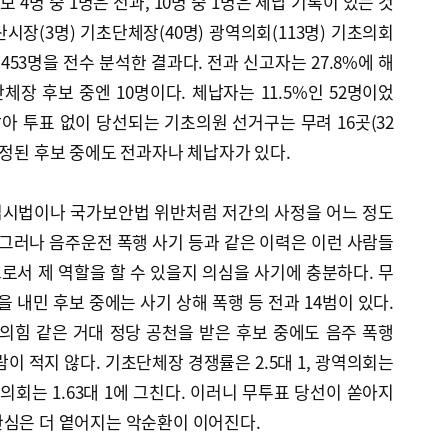
 4명 중 1명은 전과, 10명 중 1명은 체납 기록이 있는 것
시장(3명) 기초단체장(40명) 광역의회(113명) 기초의회
 453명을 전수 분석한 결과다. 전과 신고자는 27.8%에 해
체장 후보 중엔 10명이다. 체납자는 11.5%인 52명이었
같아 투표 없이 당선되는 기초의원 선거구는 무려 16곳(32
확정된 후보 중에도 전과자나 체납자가 있다.
 집시법이나 국가보안법 위반처럼 저간의 사정을 어느 정도
 그러나 음주운전 폭행 사기 등과 같은 이력은 이런 사람들
서 제 역할을 할 수 있을지 의심을 사기에 충분하다. 무
내민 후보 중에는 사기 상해 폭행 등 전과 14범이 있다.
힘 같은 거대 정당 공천을 받은 후보 중에도 음주 폭행
이 적지 않다. 기초단체장 경쟁률은 2.5대 1, 광역의회는
초의회는 1.63대 1에 그친다. 이러니 무투표 당선이 쏟아지
관심은 더 옅어지는 악순환이 이어진다.