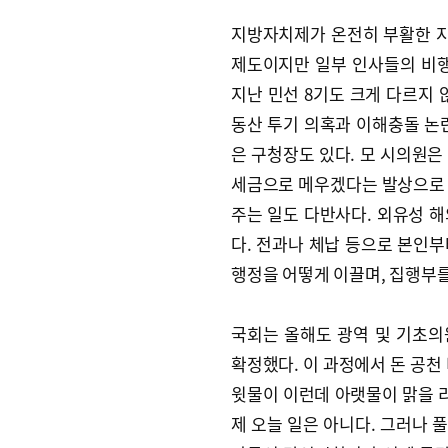
지방자치제가 온전히 부활한 지
제도이지만 일부 인사들의 비행
지난 민선 8기도 크게 다르지 
동산 투기 의혹과 이해충돌 논
은 구청장도 있다. 모 시의원은
세금으로 메우겠다는 발상으로 
주는 일도 다반사다. 외유성 
다. 전과나 체납 등으로 본인
행정을 어떻게 이끌며, 집행부
국회는 올해도 광역 및 기초의
확정했다. 이 과정에서 돈 공천
윗물이 이런데 아랫물이 맑을 리
제 오늘 일은 아니다. 그러나 