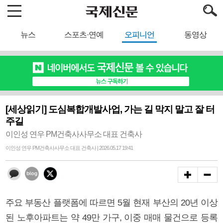
뉴스
스포츠·연예
오피니언
동영상
[세상읽기] 도심복합개발사업, 가는 길 막지 말고 잘 터
주길
이인성 연우 PM건축사사무소 대표 건축사
이인성 연우 PM건축사사무소 대표 건축사 | 2026.05.17 19:41
주요 부동산 플랫폼에 따르면 5월 현재 부산의 20년 이상
된 노후아파트는 약 49만 가구, 이중 매매 물건으로 등록