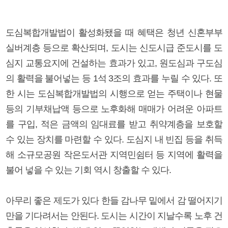
도심복합개발법이 활성화됐을 때 혜택은 청년 신혼부부
실버계층 등으로 확산되며, 도시는 신도시급 준도시를 도
심지 교통요지에 건설하는 효과가 있고, 원도심과 구도심
의 활력을 불어넣는 등 1석 3조의 효과를 누릴 수 있다. 또
한 시는 도심복합개발법의 시행으로 얻는 주택이나 현물
등의 기부채납액 등으로 노후화해 매매가 어려운 아파트
를 구입, 적은 금액의 임대료를 받고 취약계층을 보호할
수 있는 장치를 마련할 수 있다. 도심지 내 빈집 등을 취득
해 소규모공원 작은도서관 지역민쉼터 등 지역에 활력을
불어 넣을 수 있는 기회 역시 창출할 수 있다.
아무리 좋은 제도가 있다 한들 감나무 밑에서 감 떨어지기
만을 기다려서는 안된다. 도시는 시간이 지날수록 노후 건