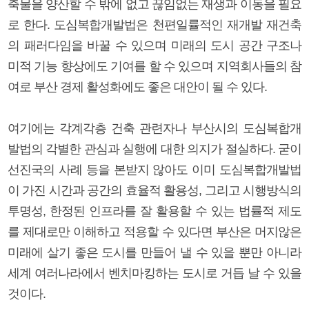
축물을 양산할 수 밖에 없고 끊임없는 재생과 이동을 필요
로 한다. 도심복합개발법은 천편일률적인 재개발 재건축
의 패러다임을 바꿀 수 있으며 미래의 도시 공간 구조나
미적 기능 향상에도 기여를 할 수 있으며 지역회사들의 참
여로 부산 경제 활성화에도 좋은 대안이 될 수 있다.
여기에는 각계각층 건축 관련자나 부산시의 도심복합개
발법의 각별한 관심과 실행에 대한 의지가 절실하다. 굳이
선진국의 사례 등을 본받지 않아도 이미 도심복합개발법
이 가진 시간과 공간의 효율적 활용성, 그리고 시행방식의
투명성, 한정된 인프라를 잘 활용할 수 있는 법률적 제도
를 제대로만 이해하고 적용할 수 있다면 부산은 머지않은
미래에 살기 좋은 도시를 만들어 낼 수 있을 뿐만 아니라
세계 여러나라에서 벤치마킹하는 도시로 거듭 날 수 있을
것이다.