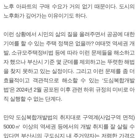
노후 아파트의 구매 수요가 거의 없기 때문이다. 도시의
노후화가 깊어가는 이유이기도 하다.
이런 상황에서 시민의 삶의 질을 올려주면서 공공에 대한
기여를 할 수 있는 주택 정책은 없을까? 여태껏 역세권 개
발, 소규모주택정비법 등에 따라 이런 문제들을 해소하고
자 했으나 부산시 기준 몇 군데를 제외하고는 뚜렷한 해법
을 찾지 못하고 있는 실정이다. 그리고 이런 문제를 좀 더
효율적이고 객관적으로 해소할 수 있는 ‘도심복합개발
법’은 2024년 2월 공포된 이후 관련 하위 규정의 미비로 아
직 실행할 수 없는 단계다.
만약 도심복합개발법의 취지대로 구역계(사업구역 면적)
5000㎡ 이상의 역세권 등에서의 개발 취지를 잘 살릴 수
있다면 부산시의 구도심지 내 주거약자는 저렴한 가격으