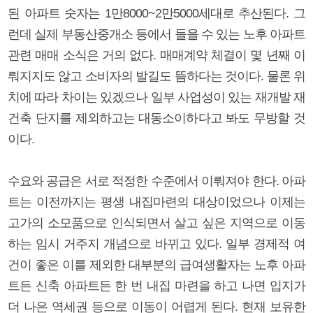
된 아파트 숫자는 1만8000~2만5000세대로 추산된다. 그
런데 실제 부동산중개소 등에서 들을 수 있는 노후 아파트
관련 매매 소식은 거의 없다. 매매계약 체결이 몇 년째 이
뤄지지도 않고 소비자의 발길도 뜸하다는 것이다. 물론 위
치에 따라 차이는 있겠으나 일부 사업성이 있는 재개발 재
건축 단지를 제외하고는 대동소이하다고 봐도 무방할 것
이다.
수요와 공급은 서로 적정한 수준에서 이뤄져야 한다. 아파
트는 이전까지는 평생 내집마련의 대상이었으나 이제는
고가의 소모품으로 인식되면서 살고 싶은 지역으로 이동
하는 임시 거주지 개념으로 바뀌고 있다. 일부 경제적 여
건이 좋은 이를 제외한 대부분의 급여생활자는 노후 아파
트든 신축 아파트든 한 번 내집 마련을 하고 나면 입지가
더 나은 역세권 등으로 이동이 어렵게 된다. 현재 보유한