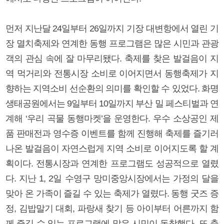
먼저 지난달 24일부터 26일까지 기장 대변항에서 열린 기
장 멸치축제와 연계한 동행 프로그램은 많은 시민과 관광
객의 관심 속에 잘 마무리됐다. 축제를 찾은 발걸음이 지
역 먹거리와 전통시장 소비로 이어지면서 동행축제가 지
향하는 지역소비 선순환의 의미를 확인할 수 있었다. 화명
생태공원에서는 9일부터 10일까지 부산 밀 페스티벌과 연
계해 ‘우리 곡물 동행마켓’을 운영한다. 우수 소상공인 제
품 판매전과 영수증 이벤트를 함께 진행해 축제를 즐기러
나온 발걸음이 자연스럽게 지역 소비로 이어지도록 할 계
획이다. 전통시장과 연계한 프로그램도 성공적으로 열렸
다. 지난 1, 2일 수영구 망미중앙시장에서는 가정의 달을
맞아 온 가족이 즐길 수 있는 축제가 열렸다. 동행 굿즈 증
정, 김밥말기 대회, 파랑새 찾기 등 아이부터 어른까지 함
께 즐길 수 있는 프로그램에 많은 시민이 동참했다. 또 충