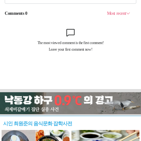
시인 최원준의 음식문화 잡학사전