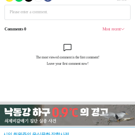
시인 최원준의 음식문화 잡학사전