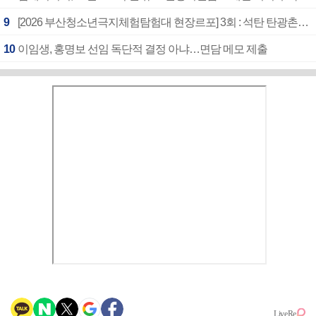
9
[2026 부산청소년극지체험탐험대 현장르포] 3회 : 석탄 탄광촌에서 북극 연구의 중심지로
10
이임생, 홍명보 선임 독단적 결정 아냐…면담 메모 제출