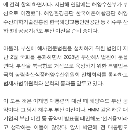
에 전격 합의 하면서다. 지난해 연말에는 해양수산부가 부
산으로 이전했다. 해양환경공단 한국어촌어항공단 해양
수산과학기술진흥원 한국해양교통안전공단 등 해수부 산
하 6개 공공기관도 부산 이전을 준비 중이다.
아울러, 부산에 해사전문법원을 설치하기 위한 법안이 지
난 2월 국회를 통과하면서 2028년 부산해사법원이 문을
연다. 부산을 북극항로 거점으로 육성하기 위한 특별법은
국회 농림축산식품해양수산위원회 전체회의를 통과하고
법제사법위원회와 본회의 통과를 앞두고 있다.
이 모든 것은 이재명 대통령의 대선 때 해양수도 부산 공
약이다. 그 당시 해수부 부산 이전이나, HMM 같은 해운 대
기업의 부산 이전 등 공약이 발표될 때만해도 ‘선거용’이라
고 생각하는 이들이 많았다. 앞서 박근혜 전 대통령도