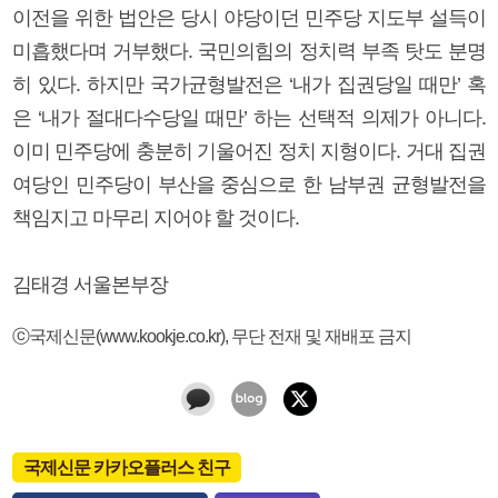
이전을 위한 법안은 당시 야당이던 민주당 지도부 설득이
미흡했다며 거부했다. 국민의힘의 정치력 부족 탓도 분명
히 있다. 하지만 국가균형발전은 ‘내가 집권당일 때만’ 혹
은 ‘내가 절대다수당일 때만’ 하는 선택적 의제가 아니다.
이미 민주당에 충분히 기울어진 정치 지형이다. 거대 집권
여당인 민주당이 부산을 중심으로 한 남부권 균형발전을
책임지고 마무리 지어야 할 것이다.
김태경 서울본부장
ⓒ국제신문(www.kookje.co.kr), 무단 전재 및 재배포 금지
국제신문 카카오플러스 친구