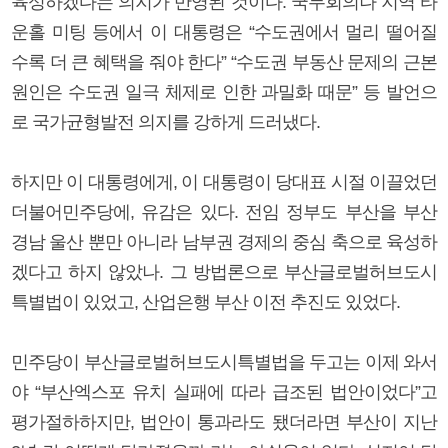
육성하겠다는 의지가 반영된 것이다. 국무회의나 지역 타
운홀 미팅 등에서 이 대통령은 “수도권에서 멀리 떨어질
수록 더 큰 혜택을 줘야 한다” “수도권 부동산 문제의 근본
원인은 수도권 일극 체제로 인한 과밀화 때문” 등 발언으
로 국가균형발전 의지를 강하게 드러냈다.
하지만 이 대통령에게, 이 대통령이 당대표 시절 이끌었던
더불어민주당에, 유감은 있다. 전임 정부도 부산을 부산
경남 울산 뿐만 아니라 남부권 경제의 중심 축으로 육성하
겠다고 하지 않았나. 그 방법론으로 부산글로벌허브도시
특별법이 있었고, 산업은행 부산 이전 추진도 있었다.
민주당이 부산글로벌허브도시특별법을 두고는 이제 와서
야 “부산엑스포 유치 실패에 따라 급조된 법안이었다”고
평가절하하지만, 법안이 통과라도 됐더라면 부산이 지난