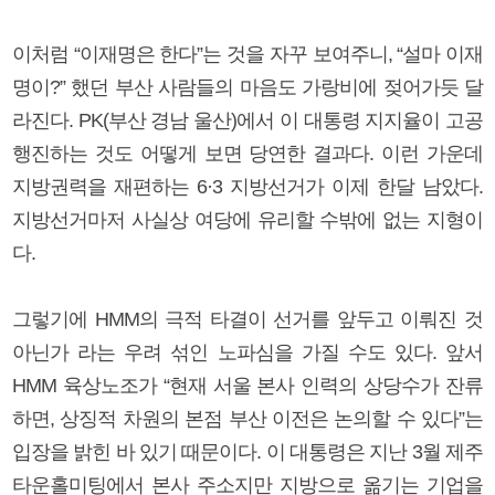
이처럼 “이재명은 한다”는 것을 자꾸 보여주니, “설마 이재
명이?” 했던 부산 사람들의 마음도 가랑비에 젖어가듯 달
라진다. PK(부산 경남 울산)에서 이 대통령 지지율이 고공
행진하는 것도 어떻게 보면 당연한 결과다. 이런 가운데
지방권력을 재편하는 6·3 지방선거가 이제 한달 남았다.
지방선거마저 사실상 여당에 유리할 수밖에 없는 지형이
다.
그렇기에 HMM의 극적 타결이 선거를 앞두고 이뤄진 것
아닌가 라는 우려 섞인 노파심을 가질 수도 있다. 앞서
HMM 육상노조가 “현재 서울 본사 인력의 상당수가 잔류
하면, 상징적 차원의 본점 부산 이전은 논의할 수 있다”는
입장을 밝힌 바 있기 때문이다. 이 대통령은 지난 3월 제주
타운홀미팅에서 본사 주소지만 지방으로 옮기는 기업을