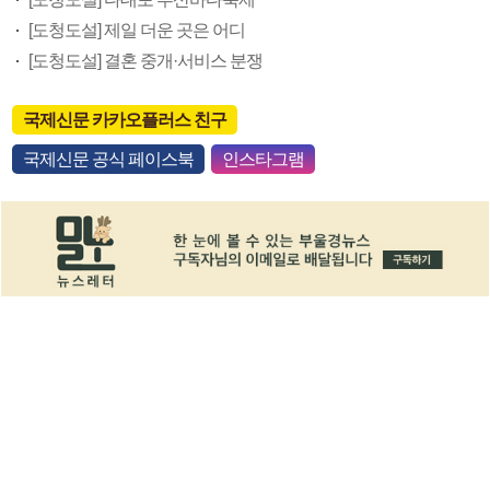
[도청도설] 제일 더운 곳은 어디
[도청도설] 결혼 중개·서비스 분쟁
국제신문 카카오플러스 친구
국제신문 공식 페이스북
인스타그램