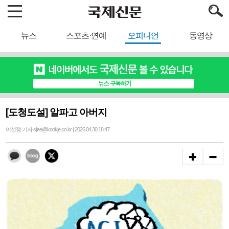
뉴스
스포츠·연예
오피니언
동영상
[도청도설] 알파고 아버지
이선정 기자 sjlee@kookje.co.kr | 2026.04.30 18:47