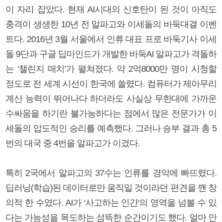
이 자리 잡았다. 현재 AI시대의 신호탄이 된 것이 아직도
충격이 생생한 10년 전 알파고와 이세돌의 바둑대결 이벤
트다. 2016년 3월 서울에서 인류 대표 프로 바둑기사 이세
돌 9단과 구글 딥마인드가 개발한 바둑AI 알파고가 격돌하
는 ‘챌린지 매치’가 펼쳐졌다. 약 2억8000만 명이 시청할
정도로 전 세계 시선이 한국에 쏠렸다. 컴퓨터가 제아무리
계산 능력이 뛰어나다 하더라도 사실상 무한대에 가까운
수싸움을 하기란 불가능하다는 점에서 많은 전문가가 이
세돌의 압도적인 승리를 예측했다. 그러나 승부 결과 총 5
번의 대국 중 4번을 알파고가 이겼다.
특히 2국에서 알파고의 37수는 인류를 경악에 빠뜨렸다.
딥러닝(학습)된 데이터로만 움직일 것이라던 편견을 깬 창
의적 한 수였다. AI가 ‘사고하는 인간’의 영역을 넘볼 수 있
다는 가능성을 목도하는 섬뜩한 순간이기도 했다. 얼마 안