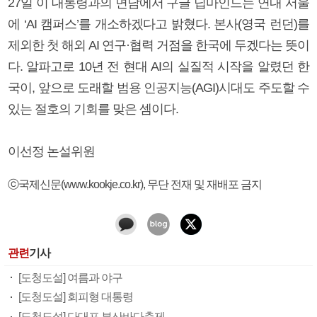
27일 이 대통령과의 면담에서 구글 딥마인드는 연내 서울
에 ‘AI 캠퍼스’를 개소하겠다고 밝혔다. 본사(영국 런던)를
제외한 첫 해외 AI 연구·협력 거점을 한국에 두겠다는 뜻이
다. 알파고로 10년 전 현대 AI의 실질적 시작을 알렸던 한
국이, 앞으로 도래할 범용 인공지능(AGI)시대도 주도할 수
있는 절호의 기회를 맞은 셈이다.
이선정 논설위원
ⓒ국제신문(www.kookje.co.kr), 무단 전재 및 재배포 금지
관련
기사
[도청도설] 여름과 야구
[도청도설] 회피형 대통령
[도청도설] 다대포 부산바다축제