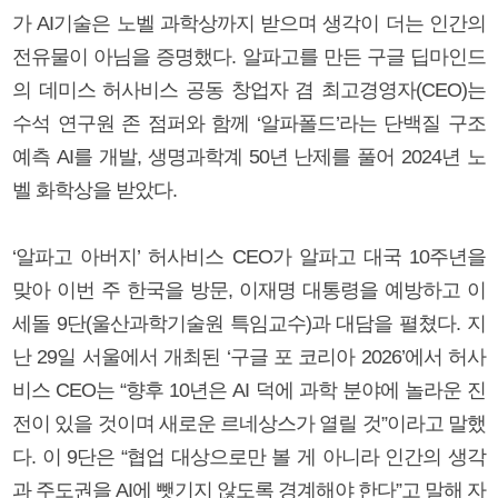
가 AI기술은 노벨 과학상까지 받으며 생각이 더는 인간의
전유물이 아님을 증명했다. 알파고를 만든 구글 딥마인드
의 데미스 허사비스 공동 창업자 겸 최고경영자(CEO)는
수석 연구원 존 점퍼와 함께 ‘알파폴드’라는 단백질 구조
예측 AI를 개발, 생명과학계 50년 난제를 풀어 2024년 노
벨 화학상을 받았다.
‘알파고 아버지’ 허사비스 CEO가 알파고 대국 10주년을
맞아 이번 주 한국을 방문, 이재명 대통령을 예방하고 이
세돌 9단(울산과학기술원 특임교수)과 대담을 펼쳤다. 지
난 29일 서울에서 개최된 ‘구글 포 코리아 2026’에서 허사
비스 CEO는 “향후 10년은 AI 덕에 과학 분야에 놀라운 진
전이 있을 것이며 새로운 르네상스가 열릴 것”이라고 말했
다. 이 9단은 “협업 대상으로만 볼 게 아니라 인간의 생각
과 주도권을 AI에 뺏기지 않도록 경계해야 한다”고 말해 자