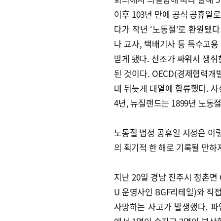
이후 103년 만에 공식 공휴일로
다가 작년 ‘노동절’로 환원됐다
나 교사, 택배기사 등 특수고용
받게 됐다. 선조가 싸워서 쟁취
된 것이다. OECD(경제협력개
데 뒤늦게 대열에 합류했다. 사
4년, 뉴질랜드는 1899년 노
노동절 법정 공휴일 지정은 이렇듯
의 획기적 한 해로 기록될 만하
지난 20일 경남 진주시 정촌면
U 운영사인 BGF리테일)와 직
사망하는 사고가 발생했다. 파