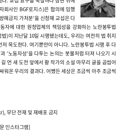
했다. 교섭 요구를 묵살하다 참변 뒤에
 자회사인 BGF로지스)은 협의에 임했
무방해금지 가처분’을 신청해 교섭은 다
 노동자에 대한 원청업체의 책임성을 강화하는 노란봉투법
법)이 지난달 10일 시행됐는데도, 우리는 여전히 법 취지
 먼저 목도한다. 여기뿐만이 아니다. 노란봉투법 시행 후 다
’과 ‘노동자성’을 다투는 논의는 봇물처럼 터져 나오기 시
 길 먼 새 도전 앞에서 황 작가의 소설 마무리 글을 곱씹어
 싸워온 우리의 결과다. 어쨌든 세상은 조금씩 아주 조금씩
kr), 무단 전재 및 재배포 금지
문 인스타그램]