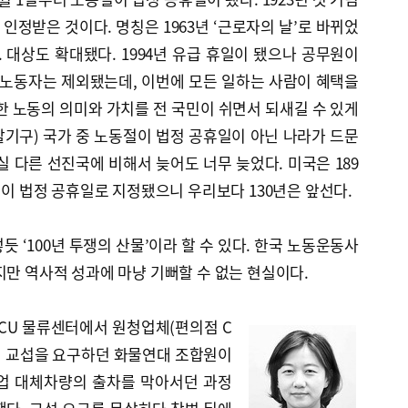
 인정받은 것이다. 명칭은 1963년 ‘근로자의 날’로 바뀌었
. 대상도 확대됐다. 1994년 유급 휴일이 됐으나 공무원이
 노동자는 제외됐는데, 이번에 모든 일하는 사람이 혜택을
한 노동의 의미와 가치를 전 국민이 쉬면서 되새길 수 있게
발기구) 국가 중 노동절이 법정 공휴일이 아닌 나라가 드문
실 다른 선진국에 비해서 늦어도 너무 늦었다. 미국은 189
동절이 법정 공휴일로 지정됐으니 우리보다 130년은 앞선다.
 ‘100년 투쟁의 산물’이라 할 수 있다. 한국 노동운동사
지만 역사적 성과에 마냥 기뻐할 수 없는 현실이다.
 CU 물류센터에서 원청업체(편의점 C
접 교섭을 요구하던 화물연대 조합원이
업 대체차량의 출차를 막아서던 과정