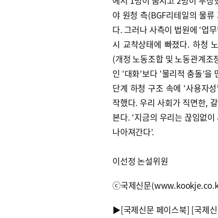
에서 1명이 숨지고 2명이 부상
야 원청 측(BGF리테일의 물류
다. 그러나 사측이 법원에 ‘업
시 교착상태에 빠졌다. 하청
(개정 노동조합 및 노동관계조정
인 ‘대화’보다 ‘물리적 충돌’을
단계 하청 구조 속에 ‘사용자성
작했다. 우리 사회가 직면한, 갈
본다. ‘지금의 우리는 끊임없이
나아져간다’.
이선정 논설위원
ⓒ국제신문(www.kookje.co.
▶
[국제신문 페이스북]
[국제신