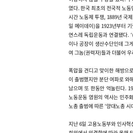
였다. 한국 최초의 전국적 노동
시간 노동제 투쟁, 1889년 국
일 메이데이)을 1923년부터 
연스레 독립운동과 연결됐다. ‘
이나 공장이 생산수단인데 그게
여 그놈(권력자)들과 더불어 우
폭압을 견디고 맞이한 해방으로
이 출범했지만 분단 여파로 와
남으며 또 한동안 억눌린다. 1
노동운동 염원의 역사는 민주화와
노총 출범에 따른 ‘양대노총 시
지난 6일 고용노동부와 인사혁신
회의에서 의결함에 따라 올해 5월