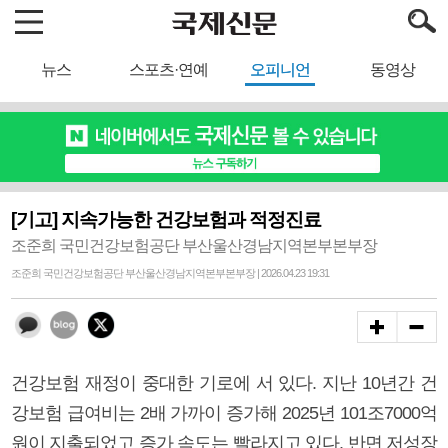
뉴스
스포츠·연예
오피니언
동영상
[기고] 지속가능한 건강보험과 적정진료
조준희 국민건강보험공단 부산울산경남지역본부본부장
조준희 국민건강보험공단 부산울산경남지역본부본부장 | 2026.04.23 19:31
건강보험 재정이 중대한 기로에 서 있다. 지난 10년간 건
강보험 급여비는 2배 가까이 증가해 2025년 101조7000억
원이 지출되었고 증가 속도는 빨라지고 있다. 반면 저성장