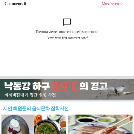
시인 최원준의 음식문화 잡학사전