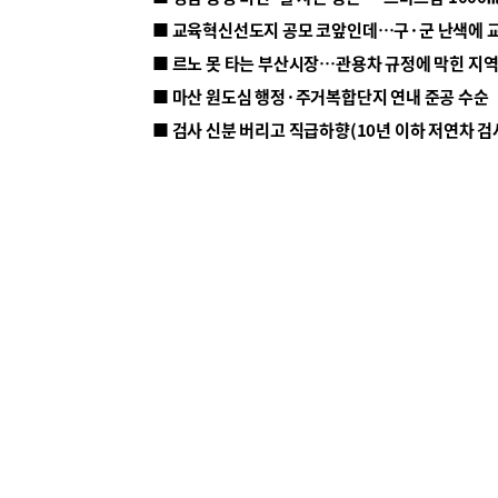
■ 르노 못 타는 부산시장…관용차 규정에 막힌 지
■ 마산 원도심 행정·주거복합단지 연내 준공 수순