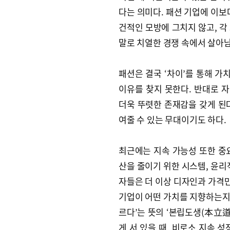
다는 의미다. 패션 기업에 이보
건적인 모방에 그치지 않고, 각
말로 치열한 경쟁 속에서 살아남
패션은 결국 ‘차이’를 통해 가
이유를 찾지 못한다. 반대로 
더욱 뚜렷한 존재감을 갖게 된다
여줄 수 있는 무대이기도 하다.
최근에는 지속 가능성 또한 중요
산을 줄이기 위한 시스템, 윤리
자들은 더 이상 디자인과 가격만
기업이 어떤 가치를 지향하는지를
르다’는 뜻의 ‘본립도생(本立道
게 서 있을 때, 비로소 지속 