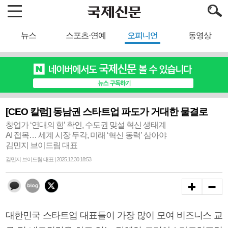
뉴스
스포츠·연예
오피니언
동영상
[CEO 칼럼] 동남권 스타트업 파도가 거대한 물결로
창업가 ‘연대의 힘’ 확인, 수도권 맞설 혁신 생태계
AI 접목… 세계 시장 두각, 미래 ‘혁신 동력’ 삼아야
김민지 브이드림 대표
김민지 브이드림 대표 | 2025.12.30 18:53
대한민국 스타트업 대표들이 가장 많이 모여 비즈니스 교