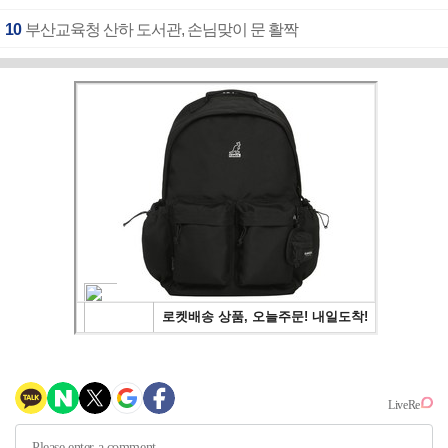
10
부산교육청 산하 도서관, 손님맞이 문 활짝