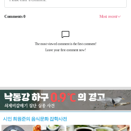
시인 최원준의 음식문화 잡학사전