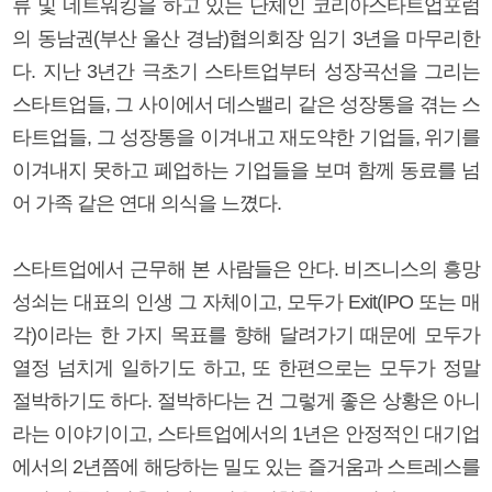
류 및 네트워킹을 하고 있는 단체인 코리아스타트업포럼
의 동남권(부산 울산 경남)협의회장 임기 3년을 마무리한
다. 지난 3년간 극초기 스타트업부터 성장곡선을 그리는
스타트업들, 그 사이에서 데스밸리 같은 성장통을 겪는 스
타트업들, 그 성장통을 이겨내고 재도약한 기업들, 위기를
이겨내지 못하고 폐업하는 기업들을 보며 함께 동료를 넘
어 가족 같은 연대 의식을 느꼈다.
스타트업에서 근무해 본 사람들은 안다. 비즈니스의 흥망
성쇠는 대표의 인생 그 자체이고, 모두가 Exit(IPO 또는 매
각)이라는 한 가지 목표를 향해 달려가기 때문에 모두가
열정 넘치게 일하기도 하고, 또 한편으로는 모두가 정말
절박하기도 하다. 절박하다는 건 그렇게 좋은 상황은 아니
라는 이야기이고, 스타트업에서의 1년은 안정적인 대기업
에서의 2년쯤에 해당하는 밀도 있는 즐거움과 스트레스를