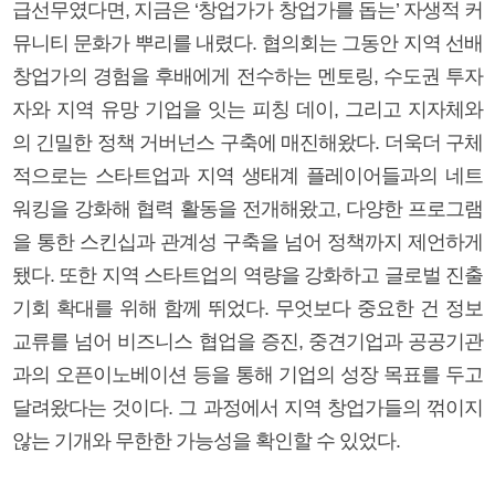
급선무였다면, 지금은 ‘창업가가 창업가를 돕는’ 자생적 커
뮤니티 문화가 뿌리를 내렸다. 협의회는 그동안 지역 선배
창업가의 경험을 후배에게 전수하는 멘토링, 수도권 투자
자와 지역 유망 기업을 잇는 피칭 데이, 그리고 지자체와
의 긴밀한 정책 거버넌스 구축에 매진해왔다. 더욱더 구체
적으로는 스타트업과 지역 생태계 플레이어들과의 네트
워킹을 강화해 협력 활동을 전개해왔고, 다양한 프로그램
을 통한 스킨십과 관계성 구축을 넘어 정책까지 제언하게
됐다. 또한 지역 스타트업의 역량을 강화하고 글로벌 진출
기회 확대를 위해 함께 뛰었다. 무엇보다 중요한 건 정보
교류를 넘어 비즈니스 협업을 증진, 중견기업과 공공기관
과의 오픈이노베이션 등을 통해 기업의 성장 목표를 두고
달려왔다는 것이다. 그 과정에서 지역 창업가들의 꺾이지
않는 기개와 무한한 가능성을 확인할 수 있었다.