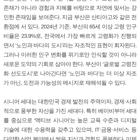
존재가 아니라 경험과 지혜를 바탕으로 자연에 맞서는 강
인한 존재임을 보여준다. 지금 부산은 산티아고와 같은 전
환점에 서 있다. 2024년 기준, 부산의 65세 이상 고령 인구
비율은 23.9%로, 전국에서 가장 빠르게 고령화가 진행되
면서 ‘노인과 바다의 도시’라는 자조적인 표현이 회자된다.
그러나 이러한 인구 변화를 위기로만 인식할 것이 아니라
새로운 도약의 기회로 삼아야 한다. 부산이 ‘글로벌 고령친
화 선도도시’로 나아간다면 ‘노인과 바다’는 더 이상 자조
가 아닌, 도전과 가능성의 메시지로 재해석될 수 있다.
시니어 세대는 대한민국 경제 발전의 주역이자, 경제·사회
적으로 풍부한 자산을 가진 세대다. 특히 베이비부머 세대
를 중심으로 ‘액티브 시니어’는 높은 교육 수준과 디지털
기술에 대한 수용력을 갖추고 있으며, IT·금융·서비스 등
다양한 산업 분야에서 쌓은 지식과 경험도 풍부하다. 이제