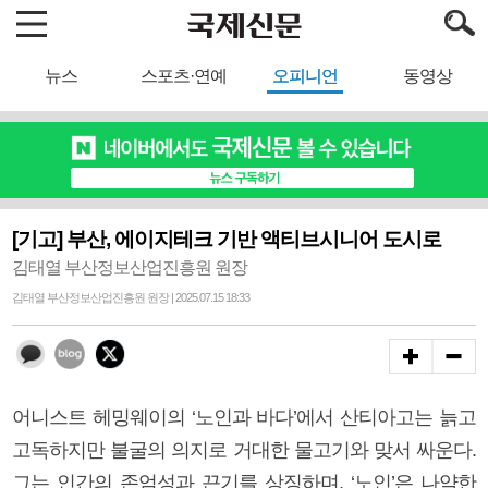
뉴스
스포츠·연예
오피니언
동영상
[기고] 부산, 에이지테크 기반 액티브시니어 도시로
김태열 부산정보산업진흥원 원장
김태열 부산정보산업진흥원 원장 | 2025.07.15 18:33
어니스트 헤밍웨이의 ‘노인과 바다’에서 산티아고는 늙고
고독하지만 불굴의 의지로 거대한 물고기와 맞서 싸운다.
그는 인간의 존엄성과 끈기를 상징하며, ‘노인’은 나약한