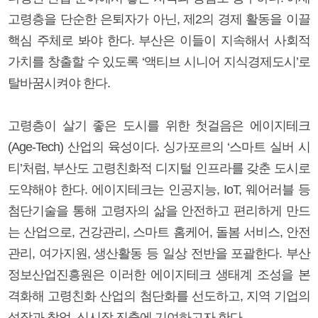
고령층을 단순한 은퇴자가 아닌, 제2의 경제 활동을 이끌
핵심 주체로 봐야 한다. 부산은 이들이 지속해서 사회적
가치를 창출할 수 있도록 ‘액티브 시니어 지식경제도시’로
탈바꿈시켜야 한다.
고령층이 살기 좋은 도시를 위한 첫걸음은 에이지테크
(Age-Tech) 산업의 육성이다. 싱가포르의 ‘스마트 실버 시
티’처럼, 부산도 고령친화적 디지털 인프라를 갖춘 도시로
도약해야 한다. 에이지테크는 인공지능, IoT, 웨어러블 등
첨단기술을 통해 고령자의 삶을 안전하고 편리하게 만드
는 산업으로, 건강관리, 스마트 홈케어, 돌봄 서비스, 안전
관리, 여가지원, 생산활동 등 일상 전반을 포괄한다. 부산
정보산업진흥원은 이러한 에이지테크 생태계 조성을 본
격화해 고령친화 산업의 첨단화를 선도하고, 지역 기업의
성장과 창업, 신시장 진출에 기여하고자 한다.