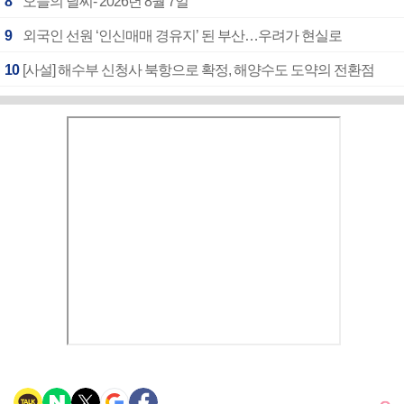
8
오늘의 날씨- 2026년 8월 7일
9
외국인 선원 ‘인신매매 경유지’ 된 부산…우려가 현실로
10
[사설] 해수부 신청사 북항으로 확정, 해양수도 도약의 전환점