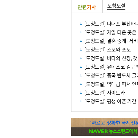
도청도설
관련
기사
[도청도설] 다대포 부산바
[도청도설] 제일 더운 곳은
[도청도설] 결혼 중개·서
[도청도설] 조모와 포모
[도청도설] 바다의 신장, 
[도청도설] 유네스코 김구
[도청도설] 중국 반도체 굴
[도청도설] 역대급 피서 인
[도청도설] 사이드카
[도청도설] 평생 아픈 기간 