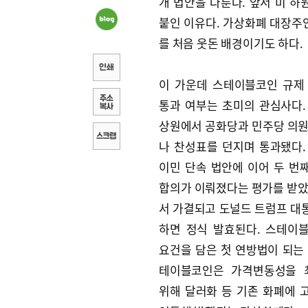
개 법안을 다룬다. 앞서 미 하
붙인 이유다. 가상화폐 대장주인
를 처음 웃돈 배경이기도 하다.
이 가운데 스테이블코인 규제
통과 여부는 초미의 관심사다.
상원에서 공화당과 민주당 의원
나 찬성표를 던지며 통과됐다.
이민 단속 법안에 이어 두 번
합의가 이뤄졌다는 평가를 받았
서 가결되고 도널드 트럼프 대
하면 정식 발효된다. 스테이
요건을 담은 첫 연방법이 되는 
테이블코인은 가격변동성을 
위해 달러화 등 기존 화폐에 