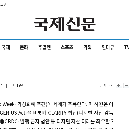
타그램
국제
문화
주말엔
스포츠
기획
인터뷰
T
14
| 본지 18면
글자 크기
to Week·가상화폐 주간)에 세계가 주목한다. 미 하원은 이
NIUS Act)을 비롯해 CLARITY 법안(디지털 자산 감독
(CBDC) 발행 금지 법안 등 디지털 자산 미래를 좌우할 3