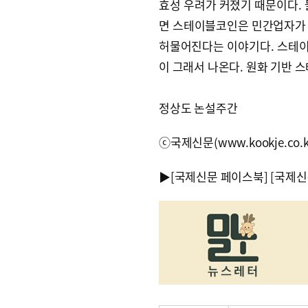
효성 우려가 커졌기 때문이다. 
면 스테이블코인은 민간업자가 
허물어진다는 이야기다. 스테
이 그래서 나온다. 원화 기반 
정상도 논설주간
ⓒ국제신문(www.kookje.co.
▶
[국제신문 페이스북]
[국제신