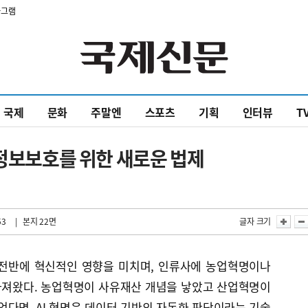
타그램
국제
문화
주말엔
스포츠
기획
인터뷰
T
인정보보호를 위한 새로운 법제
53
| 본지 22면
글자 크기
 전반에 혁신적인 영향을 미치며, 인류사에 농업혁명이나
가져왔다. 농업혁명이 사유재산 개념을 낳았고 산업혁명이
다면, AI 혁명은 데이터 기반의 자동화 판단이라는 기술