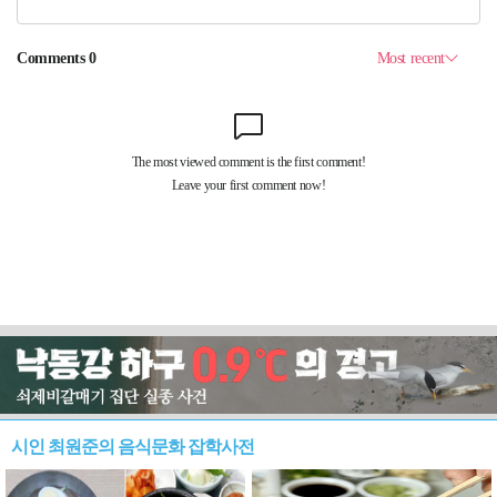
시인 최원준의 음식문화 잡학사전