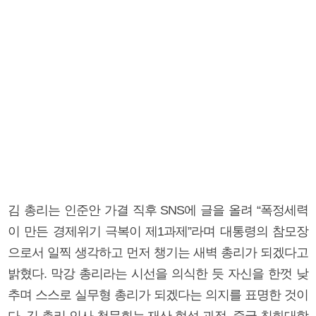
김 총리는 인준안 가결 직후 SNS에 글을 올려 “폭정세력
이 만든 경제위기 극복이 제1과제”라며 대통령의 참모장
으로서 일찍 생각하고 먼저 챙기는 새벽 총리가 되겠다고
밝혔다. 막강 총리라는 시선을 의식한 듯 자신을 한껏 낮
추며 스스로 실무형 총리가 되겠다는 의지를 표명한 것이
다. 김 총리 인사 청문회는 재산 형성 과정, 중국 칭화대학