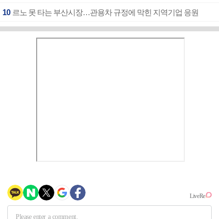
10
르노 못 타는 부산시장…관용차 규정에 막힌 지역기업 응원