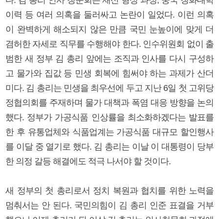
이력 등 여러 의혹을 둘러싸고 논란이 일었다. 이런 의혹
이 완벽하게 해소되지 않은 만큼 국민 눈높이에 맞게 더
겸허한 자세로 직무를 수행해야 한다. 인수위원회 없이 출
범한 새 정부 김 총리 앞에는 조직과 인사를 다시 구성하
고 물가와 집값 등 민생 회복에 힘써야 하는 과제가 산더
미다. 김 총리는 민생을 최우선에 두고 지난 6일 첫 고위당
정협의회를 주재하며 물가 대책과 폭염 대응 방향을 논의
했다. 정부가 가공식품 인상률을 최소화하겠다는 발표를
한 후 유통업체와 식품업계는 가공식품 대규모 할인행사
를 이달 중 열기로 했다. 김 총리는 이날 이 대통령이 당부
한 의정 갈등 해결에도 적극 나서야 할 것이다.
새 정부의 첫 총리로서 정치 복원과 협치를 위한 노력을
멈춰서는 안 된다. 국민의힘이 김 총리 인준 표결을 거부