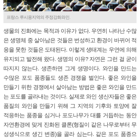
프랑스 루시옹지역의 주정강화와인.
생물의 진화에는 목적과 이유가 없다. 우연히 나타난 수많
은 생명체 중 살아남은 것들은 번성하고 환경이 바뀌어 적
응을 못한 것들은 도태된다. 이렇게 생태계는 우연에 의해
유지되고 발전해 왔다. 생명의 이유? 자연은 그런 걸 굳이
따지지 않는다. 생존하면 그게 생명이다. 와인을 만드는
수많은 포도 품종들도 생존 경쟁을 벌인다. 좋은 와인을
만들기 위한 경쟁에서 살아남는 방법은 좋은 와인을 만드
는 포도를 골라내는 것이다. 실제로 와인 생산자들은 좋은
품질의 와인을 만들기 위해 그 지역의 기후와 토양에 잘
적응하는 품종을 심거나 포도나무가 대를 거듭하는 동안
자연환경에 맞게 진화된 클론(형질이 같은 나무로부터 무
성생식으로 생긴 변종)을 골라 심는다. 같은 포도 품종으