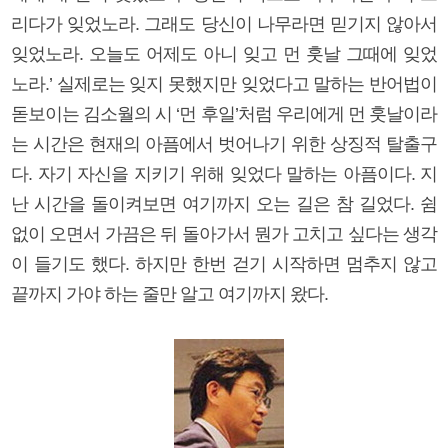
리다가 잊었노라. 그래도 당신이 나무라면 믿기지 않아서
잊었노라. 오늘도 어제도 아니 잊고 먼 훗날 그때에 잊었
노라.’ 실제로는 잊지 못했지만 잊었다고 말하는 반어법이
돋보이는 김소월의 시 ‘먼 후일’처럼 우리에게 먼 훗날이라
는 시간은 현재의 아픔에서 벗어나기 위한 상징적 탈출구
다. 자기 자신을 지키기 위해 잊었다 말하는 아픔이다. 지
난 시간을 돌이켜보면 여기까지 오는 길은 참 길었다. 쉼
없이 오면서 가끔은 뒤 돌아가서 뭔가 고치고 싶다는 생각
이 들기도 했다. 하지만 한번 걷기 시작하면 멈추지 않고
끝까지 가야 하는 줄만 알고 여기까지 왔다.