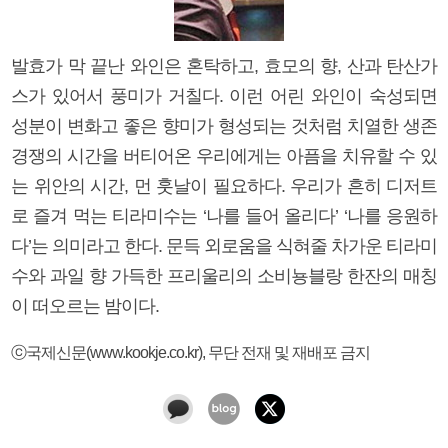
발효가 막 끝난 와인은 혼탁하고, 효모의 향, 산과 탄산가
스가 있어서 풍미가 거칠다. 이런 어린 와인이 숙성되면
성분이 변화고 좋은 향미가 형성되는 것처럼 치열한 생존
경쟁의 시간을 버티어온 우리에게는 아픔을 치유할 수 있
는 위안의 시간, 먼 훗날이 필요하다. 우리가 흔히 디저트
로 즐겨 먹는 티라미수는 ‘나를 들어 올리다’ ‘나를 응원하
다’는 의미라고 한다. 문득 외로움을 식혀줄 차가운 티라미
수와 과일 향 가득한 프리울리의 소비뇽블랑 한잔의 매칭
이 떠오르는 밤이다.
ⓒ국제신문(www.kookje.co.kr), 무단 전재 및 재배포 금지