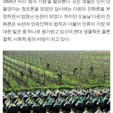
1859년 저서 ‘종의 기원’을 발표했다. 모든 생물은 신이 만
들었다는 창조론을 믿었던 당시에는 다윈의 진화론을 부
정하면서 엄청난 논란이 되었다. 하지만 오늘날 다윈의 진
화론은 뉴턴의 만유인력의 법칙과 더불어 인류의 가장 위
대한 발견 중 하나로 평가받고 있으며 현대 생물학은 물론
철학, 사회학 등의 바탕이 되고 있다.