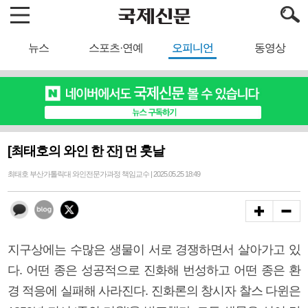
뉴스
스포츠·연예
오피니언
동영상
[최태호의 와인 한 잔] 먼 훗날
최태호 부산가톨릭대 와인전문가과정 책임교수 | 2025.05.25 18:49
지구상에는 수많은 생물이 서로 경쟁하면서 살아가고 있
다. 어떤 종은 성공적으로 진화해 번성하고 어떤 종은 환
경 적응에 실패해 사라진다. 진화론의 창시자 찰스 다윈은