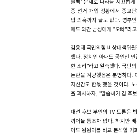
올백’ 문제로 나라를 시끄럽게 
종 선거 개입 정황에서 종교단
입 의혹까지 끝도 없다. 영부인
에도 외간 남성에게 “오빠”라고
김용태 국민의힘 비상대책위원장이
했다. 정치인 아내도 공인인 
한 소리”라고 일축했다. 국민의
논란을 겨냥했음은 분명하다. 
자신감도 한몫 했을 것이다. 
을 과시하자, “말솜씨가 김 후보
대선 후보 부인의 TV 토론은 
끼어들 틈조차 없다. 하지만 배
어도 됨됨이를 비교 분석할 기회