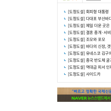
[도청도설] 회피형 대통령
[도청도설] 다대포 부산바
[도청도설] 제일 더운 곳은
[도청도설] 결혼 중개·서
[도청도설] 조모와 포모
[도청도설] 바다의 신장, 
[도청도설] 유네스코 김구
[도청도설] 중국 반도체 굴
[도청도설] 역대급 피서 인
[도청도설] 사이드카