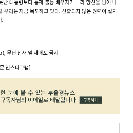
못난 대통령보다 통제 불능 배우자가 나라 망신을 넘어 나
걸 우리는 지금 목도하고 있다. 선출되지 않은 권력이 설치
다.
kr), 무단 전재 및 재배포 금지
문 인스타그램]