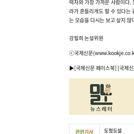
력자와 가장 가까운 사람이다. 
라가 흔들리게도 할 수 있다는 
는 모습을 다시는 보고 싶지 않
강필희 논설위원
ⓒ국제신문(www.kookje.co.
▶
[국제신문 페이스북]
[국제신
도청도설
관련
기사