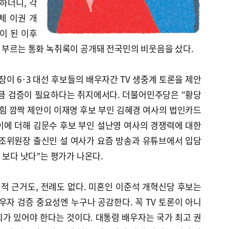
하더니, 각
체 이권 개
이 된 이후
 부르는 통화 녹취록이 공개돼 전국민의 비웃음을 샀다.
 6·3 대선 후보들의 배우자간 TV 생중계 토론을 제안
만큼 검증이 필요하다는 취지에서다. 더불어민주당은 “황당
힘 깜짝 제안이 이재명 후보 부인 김혜경 여사의 법인카드
이에 더해 김문수 후보 부인 설난영 여사의 경쟁력에 대한
노조위원장 출신인 설 여사가 요즘 방송과 유튜브에서 입담
 보다 낫다”는 평가가 나온다.
법적 근거도, 전례도 없다. 미혼인 이준석 개혁신당 후보는
우자 검증 중요성엔 누구나 공감한다. 꼭 TV 토론이 아니
가 있어야 한다는 것이다. 대통령 배우자는 국가 최고 권