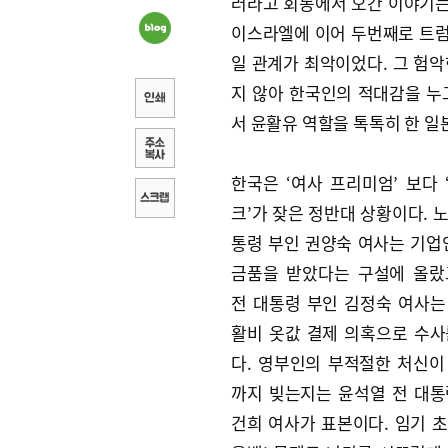
러라고 회동에서 오간 이야기는
이스라엘에 이어 두번째로 트럼프
일 관계가 최악이었다. 그 험
지 않아 한국인의 적대감을 누
서 윤활유 역할을 톡톡히 한 일
한국은 ‘여사 프리미엄’ 보다 
크’가 잦은 정반대 상황이다. 
통령 부인 권양숙 여사는 기
금품을 받았다는 구설에 올랐
전 대통령 부인 김정숙 여사는
활비 옷값 결제 의혹으로 수사
다. 영부인의 부적절한 처신이
까지 빚는지는 윤석열 전 대통
건희 여사가 표본이다. 임기 초