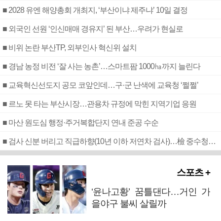
■ 2028 유엔 해양총회 개최지, ‘부산이냐 제주냐’ 10일 결정
■ 외국인 선원 ‘인신매매 경유지’ 된 부산…우려가 현실로
■ 비위 논란 부산TP, 외부인사 혁신위 설치
■ 경남 농정 비전 ‘잘 사는 농촌’…스마트팜 1000㏊까지 늘린다
■ 교육혁신선도지 공모 코앞인데…구·군 난색에 교육청 ‘쩔쩔’
■ 르노 못 타는 부산시장…관용차 규정에 막힌 지역기업 응원
■ 마산 원도심 행정·주거복합단지 연내 준공 수순
■ 검사 신분 버리고 직급하향(10년 이하 저연차 검사)…檢 중수청행 기피
스포츠 +
‘윤나고황’ 꿈틀댄다…거인 가
을야구 불씨 살릴까