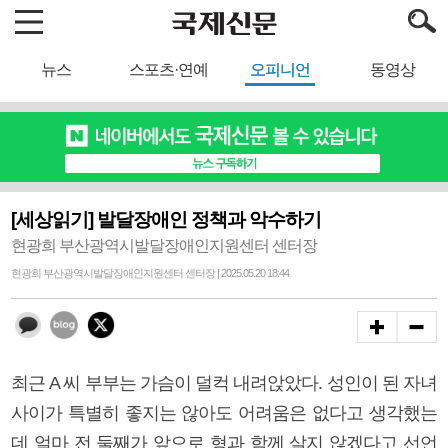
뉴스
스포츠·연예
오피니언
동영상
[세상읽기] 발달장애인 정책과 악수하기
현광희 부산광역시발달장애인지원센터 센터장
현광희 부산광역시발달장애인지원센터 센터장 | 2025.05.20 18:44
최근 A 씨 부부는 가슴이 덜컥 내려앉았다. 성인이 된 자녀
사이가 특별히 좋지는 않아도 어려움은 없다고 생각했는
데 얼마 전 둘째가 앞으로 형과 함께 살지 않겠다고 선언