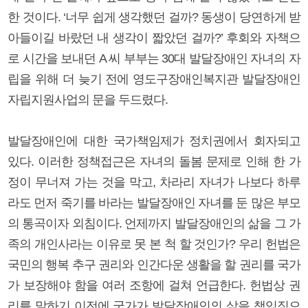
한 것이다. ‘너무 쉽게 생각했던 걸까? 동생이 당연하게 받
아들이길 바랐던 내 생각이 짧았던 걸까?’ 후회와 자책으
로 시간을 보내던 A 씨 부부는 30대 발달장애인 자녀의 자
립을 위해 더 늦기 전에 영도구장애인복지관 발달장애인
자립지원사업의 문을 두드렸다.
발달장애인에 대한 국가책임제가 정치권에서 회자되고
있다. 이러한 정책접근은 자녀의 돌봄 문제로 인해 한 가
정이 무너져 가는 것을 막고, 차라리 자녀가 나보다 하루
라도 먼저 죽기를 바라는 발달장애인 자녀를 둔 많은 부모
의 통곡이자 외침이다. 언제까지 발달장애인의 삶을 그 가
족의 개인사라는 이유로 못 본 척 할 것인가? 우리 헌법은
국민의 행복 추구 권리와 인간다운 생활을 할 권리를 국가
가 보장해야 함을 여러 조항에 걸쳐 언급한다. 헌법상 권
리를 말하기 이전에 국가가 발달장애인의 삶을 책임짐으