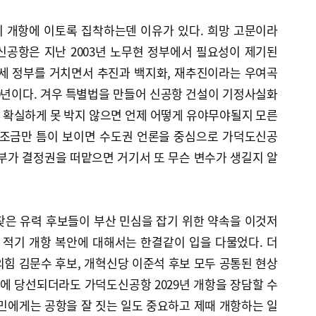
 개항에 이토록 집착하는덴 이유가 있다. 희망 고문이라
신공항은 지난 2003년 노무현 정부에서 필요성이 제기된
 세 정부를 거치면서 추진과 백지화, 재추진이라는 우여곡
20년이다. 겨우 특별법을 만들어 신공항 건설이 기정사실화
 확실하게 못 박지 않으면 언제 어떻게 유야무야될지 모른
 조금만 틈이 보이면 수도권 언론을 중심으로 가덕도신공
부가 결정권을 떠맡으면 거기서 또 무슨 변수가 생길지 알
찾은 유력 후보들이 부산 민심을 잡기 위한 약속을 이것저
적기 개항 복안에 대해서는 한결같이 입을 다물었다. 더
힘 김문수 후보, 개혁신당 이준석 후보 모두 공통된 현상
령에 당선되더라도 가덕도신공항 2029년 개항을 장담할 수
민에게는 공항을 잘 짓는 일도 중요하고 제때 개항하는 일