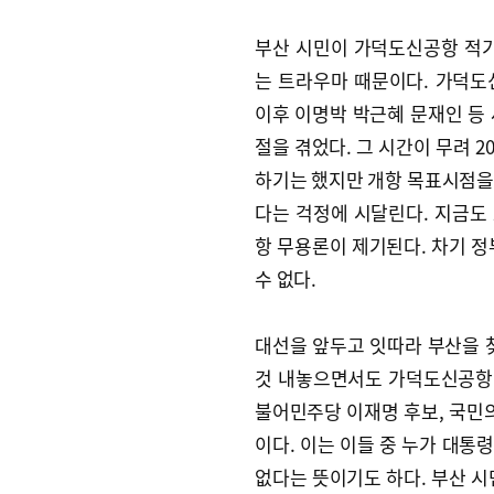
부산 시민이 가덕도신공항 적기
는 트라우마 때문이다. 가덕도
이후 이명박 박근혜 문재인 등
절을 겪었다. 그 시간이 무려 
하기는 했지만 개항 목표시점을
다는 걱정에 시달린다. 지금도
항 무용론이 제기된다. 차기 정
수 없다.
대선을 앞두고 잇따라 부산을 
것 내놓으면서도 가덕도신공항 
불어민주당 이재명 후보, 국민의
이다. 이는 이들 중 누가 대통
없다는 뜻이기도 하다. 부산 시