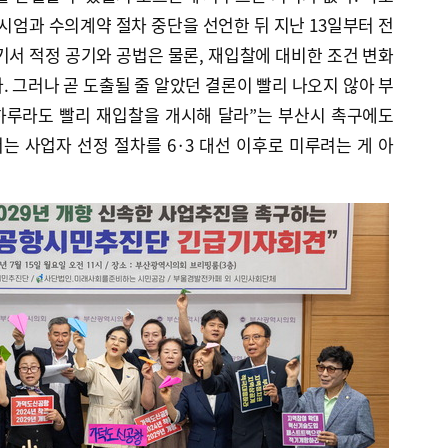
시엄과 수의계약 절차 중단을 선언한 뒤 지난 13일부터 전
기서 적정 공기와 공법은 물론, 재입찰에 대비한 조건 변화
. 그러나 곧 도출될 줄 알았던 결론이 빨리 나오지 않아 부
“하루라도 빨리 재입찰을 개시해 달라”는 부산시 촉구에도
 사업자 선정 절차를 6·3 대선 이후로 미루려는 게 아