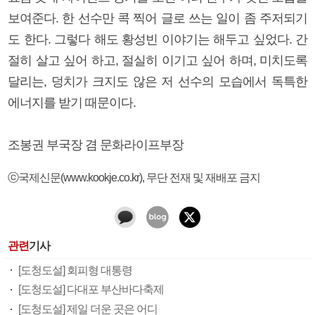
보여준다. 한 선수만 콕 찍어 글로 쓰는 일이 좀 주저되기
도 한다. 그렇다 해도 황성빈 이야기는 해두고 싶었다. 간
절히 살고 싶어 하고, 절실히 이기고 싶어 하며, 미치도록
달리는, 덩치가 크지도 않은 저 선수의 모습에서 독특한
에너지를 받기 때문이다.
조봉권 부국장 겸 문화라이프부장
ⓒ국제신문(www.kookje.co.kr), 무단 전재 및 재배포 금지
관련
기사
[도청도설] 회피형 대통령
[도청도설] 다대포 부산바다축제
[도청도설] 제일 더운 곳은 어디