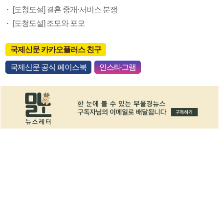
[도청도설] 결혼 중개·서비스 분쟁
[도청도설] 조모와 포모
국제신문 카카오플러스 친구
국제신문 공식 페이스북
인스타그램