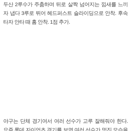
두산 2루수가 주춤하며 뒤로 살짝 넘어지는 낌새를 느끼
자 냅다 3루로 뛰어 헤드퍼스트 슬라이딩으로 안착. 후속
타자 안타 때 홈 안착. 1점 추가.
야구는 단체 경기여서 여러 선수가 고루 잘해줘야 한다.
요즘 롯데 자이언츠 경기를 보면 여러 선수가 멋진 모습을