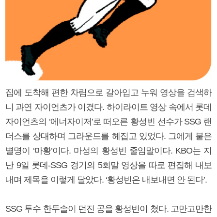
집에 도착해 편한 차림으로 갈아입고 누워 영상을 검색하
니 과연 자이언츠가 이겼다. 하이라이트 영상 속에서 롯데
자이언츠의 ‘에너자이저’로 떠오른 황성빈 선수가 SSG 랜
더스를 상대하며 그라운드를 헤집고 있었다. 그에게 붙은
별명이 ‘마황’이다. 마성의 황성빈 줄임말이다. KBO는 지
난 9일 롯데-SSG 경기의 5회말 영상을 따로 편집해 내보
내며 제목을 이렇게 달았다. ‘황성빈은 내보내면 안 된다’.
SSG 투수 한두솔이 던진 공을 황성빈이 쳤다. 고만고만한