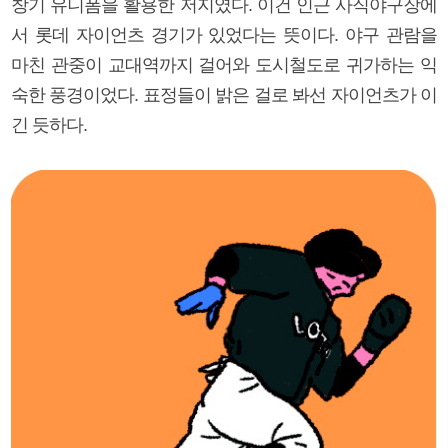
창기 유니폼을 활용한 저지였다. 이건 인근 사직야구장에
서 롯데 자이언츠 경기가 있었다는 뜻이다. 야구 관람을
마친 관중이 교대역까지 걸어와 도시철도로 귀가하는 익
숙한 풍경이었다. 표정들이 밝은 걸로 봐선 자이언츠가 이
긴 듯하다.