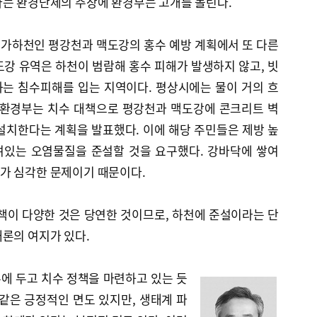
다는 환경단체의 주장에 환경부는 고개를 돌린다.
가하천인 평강천과 맥도강의 홍수 예방 계획에서 또 다른
강 유역은 하천이 범람해 홍수 피해가 발생하지 않고, 빗
는 침수피해를 입는 지역이다. 평상시에는 물이 거의 흐
 환경부는 치수 대책으로 평강천과 맥도강에 콘크리트 벽
을 설치한다는 계획을 발표했다. 이에 해당 주민들은 제방 높
여있는 오염물질을 준설할 것을 요구했다. 강바닥에 쌓여
가 심각한 문제이기 때문이다.
책이 다양한 것은 당연한 것이므로, 하천에 준설이라는 단
론의 여지가 있다.
에 두고 치수 정책을 마련하고 있는 듯
같은 긍정적인 면도 있지만, 생태계 파