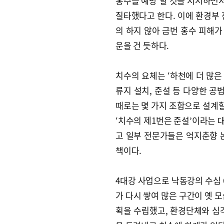
홍수를 예방’할 것을 지시하면서
질타했다고 한다. 이에 환경부 
의 하지 않아 금번 홍수 피해가
운을 건 듯하다.
치수의 요체는 ‘하천에 더 많은 공
류지 설치, 준설 등 다양한 공
때로는 몇 가지 조합으로 설계할
‘치수의 제1번은 준설’이라는 
고 일부 전문가들은 억지춘향 
책이다.
4대강 사업으로 낙동강의 수심 
가 다시 쌓여 많은 구간이 옛 
획을 수립했고, 환경단체와 심