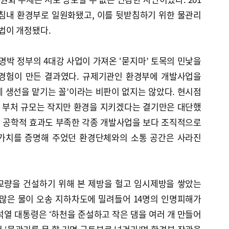
침내 환경부로 일원화됐고, 이를 뒷받침하기 위한 물관리
법이 개정됐다.
박 정부의 4대강 사업이 가져온 ‘묻지마’ 토목의 민낯을
 경험이 만든 결과였다. 규제기관인 환경부에 개발사업을
 생선을 맡기는 꼴’이라는 비판이 없지는 않았다. 현시점
, 부처 규모는 작지만 환경을 지키겠다는 결기만은 대단했
 공학적 효과도 부족한 각종 개발사업을 보다 조직적으로
재가치를 증명해 주었던 환경단체와의 소통 공간은 사라진
 교량을 건설하기 위해 본 제방을 헐고 임시제방을 쌓았는
 많은 물이 오송 지하차도에 밀려들어 14명의 인명피해가
 윤석열 대통령은 ‘하천을 준설하고 작은 댐을 여러 개 만들어