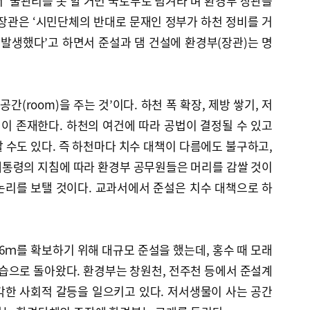
 ‘물관리를 못 할 거면 국토부로 넘겨라’며 환경부 장관을
장관은 ‘시민단체의 반대로 문재인 정부가 하천 정비를 거
 발생했다’고 하면서 준설과 댐 건설에 환경부(장관)는 명
간(room)을 주는 것’이다. 하천 폭 확장, 제방 쌓기, 저
법이 존재한다. 하천의 여건에 따라 공법이 결정될 수 있고
 수도 있다. 즉 하천마다 치수 대책이 다름에도 불구하고,
대통령의 지침에 따라 환경부 공무원들은 머리를 감쌀 것이
논리를 보탤 것이다. 교과서에서 준설은 치수 대책으로 하
6ｍ를 확보하기 위해 대규모 준설을 했는데, 홍수 때 모래
모습으로 돌아왔다. 환경부는 창원천, 전주천 등에서 준설계
각한 사회적 갈등을 일으키고 있다. 저서생물이 사는 공간