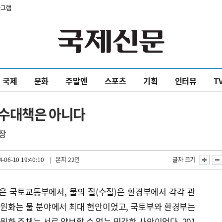
타그램
국제
문화
주말엔
스포츠
기획
인터뷰
T
치수대책은 아니다
장
-06-10 19:40:10
| 본지 22면
글자 크기
)은 국토교통부에서, 물의 질(수질)은 환경부에서 각각 관
 일원화는 물 분야에서 최대 현안이었고, 국토부와 환경부는
화 주체는 서로 양보할 수 없는 민감한 사안이었다. 201