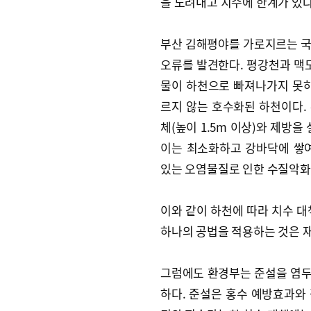
을 도려내고 치수에 한계가 있
부산 김해평야를 가로지르는 국
오류를 발견한다. 평강천과 맥도
물이 하천으로 빠져나가지 못하
르지 않는 호수화된 하천이다.
체(높이 1.5m 이상)와 제방
이는 최소화하고 강바닥에 쌓
있는 오염물질로 인한 수질악화
이와 같이 하천에 따라 치수 대
하나의 공법을 적용하는 것은 재
그럼에도 환경부는 준설을 염두
하다. 준설은 홍수 예방효과와 