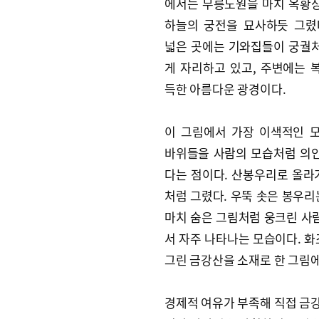
에서는 무릉도원을 마치 옥황
하늘의 궁전을 묘사하듯 그렸
넓은 곳에는 기와집들이 궁궐
게 자리하고 있고, 주변에는 
득한 아름다운 광경이다.
이 그림에서 가장 이색적인 
바위들을 사람의 모습처럼 의
다는 점이다. 산봉우리로 올라
처럼 그렸다. 우뚝 솟은 봉우리
마치 숨은 그림처럼 웅크린 사람
서 자주 나타나는 모습이다. 화
그린 금강산을 소재로 한 그림에
경제적 여유가 부족해 직접 금