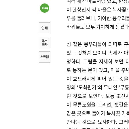
여러 채가 마을처럼 있고, 한참
이 한창인지 각 마을은 복사꽃으
우를 둘러보니, 기이한 봉우리들
바위들도 모두 기이하게 생겼다.
섬 같은 봉우리들이 외따로 구
있는 것처럼 보이니 속세가 아
명하다. 그림을 자세히 보면 
로 통하는 문이 있고, 마을 주
이 흐드러지게 피어 있는 것을
명의 ‘도화원기’의 무대인 ‘무
린 것으로 보인다. 보통 조선
이 무릉도원을 그리면, 뱃길을
같은 곳으로 들어가 복사꽃 가
만나는 것으로 묘사한다. 그러