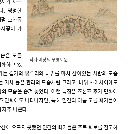
상제가 사는
다. 평평한
처럼 호화롭
복사꽃이 가
모습은 모든
작자 미상의 무릉도원.
인화하고 있
가는 길가의 봉우리와 바위를 마치 살아있는 사람의 모습
는 지체 높은 관리의 모습처럼 그리고, 바위 사이사이에도
의 모습을 숨겨 놓았다. 이런 특징은 조선조 후기 민화에
조 민화에도 나타나지만, 특히 민간의 이름 모를 화가들이
 자주 나온다.
강산에 오르지 못했던 민간의 화가들은 주로 화보를 참고하