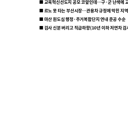
■ 르노 못 타는 부산시장…관용차 규정에 막힌 지
■ 마산 원도심 행정·주거복합단지 연내 준공 수순