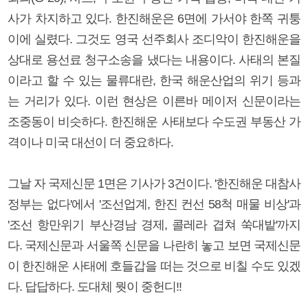
사가 차지하고 있다. 한진해운은 6면에 가서야 한쪽 귀퉁
이에 실렸다. 그것도 영국 선주회사 조디악이 한진해운을
상대로 용선료 청구소송을 냈다는 내용이다. 사태의 본질
이라고 할 수 있는 물류대란, 한국 해운산업의 위기 등과
는 거리가 있다. 이런 현상은 이른바 메이저 신문이라는
조중동이 비슷하다. 한진해운 사태보다 수도권 부동산 가
격이나 미국 대선이 더 중요하다.
그날 자 국제신문 1면은 기사가 3건이다. '한진해운 대참사
정부는 없다'에서 '조선업계, 한진 컨선 58척 매물 비상'과
'조선 항만위기 부산경남 경제, 콜레라 겹쳐 쑥대밭'까지
다. 국제신문과 서울쪽 신문을 나란히 놓고 보면 국제신문
이 한진해운 사태에 호들갑을 떠는 것으로 비칠 수도 있겠
다. 답답하다. 도대체 뭣이 중헌디!!