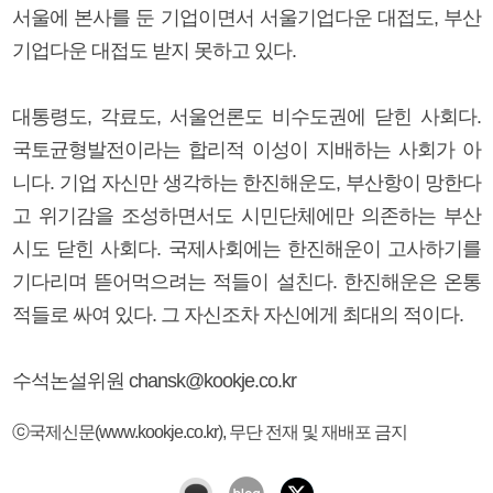
서울에 본사를 둔 기업이면서 서울기업다운 대접도, 부산
기업다운 대접도 받지 못하고 있다.
대통령도, 각료도, 서울언론도 비수도권에 닫힌 사회다.
국토균형발전이라는 합리적 이성이 지배하는 사회가 아
니다. 기업 자신만 생각하는 한진해운도, 부산항이 망한다
고 위기감을 조성하면서도 시민단체에만 의존하는 부산
시도 닫힌 사회다. 국제사회에는 한진해운이 고사하기를
기다리며 뜯어먹으려는 적들이 설친다. 한진해운은 온통
적들로 싸여 있다. 그 자신조차 자신에게 최대의 적이다.
수석논설위원 chansk@kookje.co.kr
ⓒ국제신문(www.kookje.co.kr), 무단 전재 및 재배포 금지