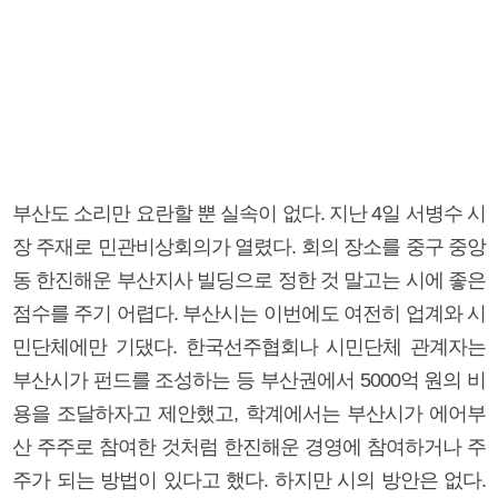
부산도 소리만 요란할 뿐 실속이 없다. 지난 4일 서병수 시
장 주재로 민관비상회의가 열렸다. 회의 장소를 중구 중앙
동 한진해운 부산지사 빌딩으로 정한 것 말고는 시에 좋은
점수를 주기 어렵다. 부산시는 이번에도 여전히 업계와 시
민단체에만 기댔다. 한국선주협회나 시민단체 관계자는
부산시가 펀드를 조성하는 등 부산권에서 5000억 원의 비
용을 조달하자고 제안했고, 학계에서는 부산시가 에어부
산 주주로 참여한 것처럼 한진해운 경영에 참여하거나 주
주가 되는 방법이 있다고 했다. 하지만 시의 방안은 없다.