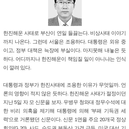
한진해운 사태로 부산이 연일 들끓는다. 비상사태 이야기
까지 나온다. 그런데 서울은 조용하다. 대통령은 외유 중
이고, 정부 대책은 늑장에 부실이다. 마지못해 내놓은 듯
하다. 어디까지나 한진해운이 책임질 일이 아니냐는 인식
이 깔려 있다.
대통령과 정부가 한진사태에 조용한 이유가 무엇일까. 언
론의 영향이 적지 않은 듯하다. 한진해운 사태가 절정이던
지난 5일 자 모 신문을 보자. 우병우 청와대 정무수석에 대
한 비리 의혹을 제기해 대통령에 의해 '부패 기득권 세
력'으로 거론됐던 신문이다. 신문 1면을 주요 20개국 정상
회의(G 20), 사드, 수도권 부동산 가격 급등, 미국 대선 기