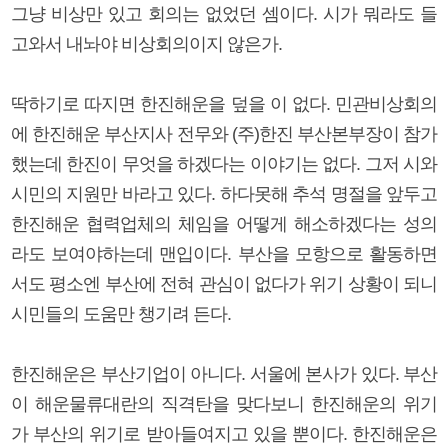
그냥 비상만 있고 회의는 없었던 셈이다. 시가 뭐라도 들
고와서 내놔야 비상회의이지 않은가.
딱하기로 따지면 한진해운을 덮을 이 없다. 민관비상회의
에 한진해운 부산지사 전무와 (주)한진 부산본부장이 참가
했는데 한진이 무엇을 하겠다는 이야기는 없다. 그저 시와
시민의 지원만 바라고 있다. 하다못해 추석 명절을 앞두고
한진해운 협력업체의 체임을 어떻게 해소하겠다는 성의
라도 보여야하는데 맨입이다. 부산을 모항으로 활동하면
서도 평소엔 부산에 전혀 관심이 없다가 위기 상황이 되니
시민들의 도움만 챙기려 든다.
한진해운은 부산기업이 아니다. 서울에 본사가 있다. 부산
이 해운물류대란의 직격탄을 맞다보니 한진해운의 위기
가 부산의 위기로 받아들여지고 있을 뿐이다. 한진해운은