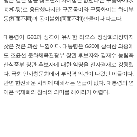
령은 '같은 점을 찾으면서 차이점은 없앤다'는 구동화이(求
同和易)로 응답했다지만 구존동이와 구동화이는 화이부
동(和而不同)과 동이불화(同而不和)만큼이나 다르다.
대통령이 G20과 성격이 유사한 라오스 정상회의장까지
찾은 것은 과한 느낌이다. 대통령은 G20에 참석한 와중에
도 조윤선 문화체육관광부 장관 후보자와 김재수 농림축
산식품부 장관 후보자에 대한 임명을 전자결재로 강행했
다. 국회 인사청문회에서 부적격 의견이 나왔던 이들이다.
반면 한진해운 사태에 대해서는 언급이 없다. 대통령의 연
이은 국제회의 참석의 의미를 헤아리기 어렵다.