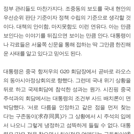
정부 관리들도 마찬가지다. 조중동의 보도를 국내 현안의
우선순위 판단 기준이자 정책 수립의 기준으로 생각할 것
이다. 대책의 안이함, 마지못함도 이런 연유다. 아는 만큼
보인다는 이야기를 뒤집으면 보이는 만큼 안다. 대통령이
나 각료들은 서울쪽 신문을 통해 접하는 딱 그만큼 한진해
운 사태를 알고 있다고 믿어도 된다.
대통령은 중국 항저우의 G20 회담장에서 곧바로 라오스
의 동아시아정상회의로 향했다. 그런데 국내 위기 상황을
뒤로 하고 국제회담에 참석한 성과는 뭔가. 시진핑 중국
주석과의 회담에서는 대통령의 조건부 사드 배치론이 면
박당했다. '서로 다름을 인정하고 같은 점을 먼저 찾는
다'는 구존동이(求存同異)가 그 상황에서 시 주석의 입에
서 나오니 그렇게 냉정하고 섬뜩하게 들릴 수 없다. 대통