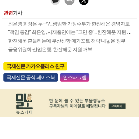
관련
기사
최은영 회장은 누구?...평범한 가정주부가 한진해운 경영자로
"책임 통감" 최은영, 사재출연에는 "고민 중"...한진해운 지원 없나
한진해운 흔들리는데 부산신항 메가포트 전략 내놓은 정부
금융위원회·산업은행, 한진해운 지원 거부
국제신문 카카오플러스 친구
국제신문 공식 페이스북
인스타그램