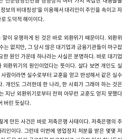
들은 전문경영인만큼 경영상의 여러 가지 복잡한 내용들을
 '정보의 비대칭성'을 이용해서 대리인이 주인을 속이고 자
바로 도덕적 해이이다.
 말이 유행하게 된 것은 바로 외환위기 때문이다. 외환위
 수는 없지만, 그 당시 많은 대기업과 금융기관들이 마구잡
요한 원인 가운데 하나라는 사실은 분명하다. 바로 대기업
 외환위기의 원인이었다는 뜻이다. 살다 보면 개인도 실
한 사람이라면 실수로부터 교훈을 얻고 반성해서 같은 실수
. 개인도 그러한데 한 나라, 한 사회가 그래야 하는 것은
회는 지난 외환위기로부터 전혀 아무런 교훈도 얻지 못했다
어 버린 듯싶다.
끓게 만든 사건은 바로 저축은행 사태이다. 저축은행의 주
리인이다. 그런데 이번에 영업정지 처분을 받은 몇몇 저