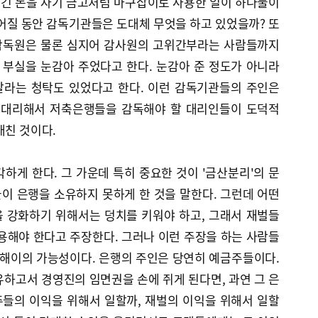
긴 돈을 자기 금고처럼 마구잡이로 사용한 일이 하나둘이
어질 동안 감독기관들은 도대체 무엇을 하고 있었을까? 또
감독원은 물론 심지어 감사원의 고위간부라는 사람들까지
부실을 눈감아 주었다고 한다. 눈감아 준 정도가 아니라
말라는 청탁도 있었다고 한다. 이런 감독기관들의 주인은
을 대리해서 저축은행들을 감독해야 할 대리인들이 도덕적
개친 것이다.
하게 한다. 그 가운데 특히 중요한 것이 '금산분리'의 문
이 은행을 소유하지 못하게 한 것을 말한다. 그런데 어떤
 강화하기 위해서는 덩치를 키워야 하고, 그래서 재벌들
용해야 한다고 주장한다. 그러나 이런 주장을 하는 사람들
 해이의 가능성이다. 은행의 주인은 당연히 예금주들이다.
하고서 경영진의 임면권을 손에 쥐게 된다면, 과연 그 은
들의 이익을 위해서 일할까, 재벌의 이익을 위해서 일할