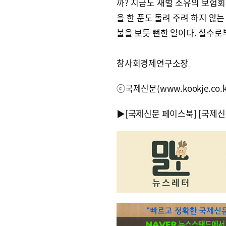
까? 지금도 재벌 소유의 보험
을 한 푼도 돌려 주려 하지 않
불을 보듯 뻔한 일이다. 실수로
참사회경제연구소장
ⓒ국제신문(www.kookje.co.
▶
[국제신문 페이스북]
[국제신