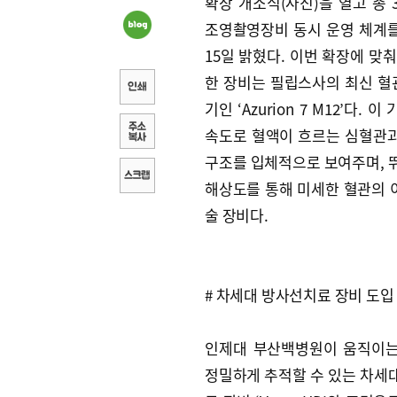
확장 개소식(사진)을 열고 총 
조영촬영장비 동시 운영 체계
15일 밝혔다. 이번 확장에 맞
한 장비는 필립스사의 최신 
기인 ‘Azurion 7 M12’다. 
속도로 혈액이 흐르는 심혈관
구조를 입체적으로 보여주며, 
해상도를 통해 미세한 혈관의 
술 장비다.
# 차세대 방사선치료 장비 도입
인제대 부산백병원이 움직이
정밀하게 추적할 수 있는 차세