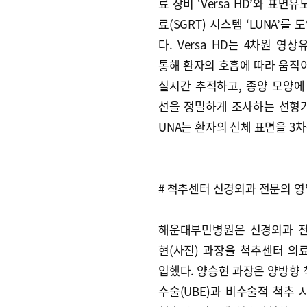
료 장비 ‘Versa HD’와 표면
료(SGRT) 시스템 ‘LUNA’를 
다. Versa HD는 4차원 영
통해 환자의 호흡에 따라 움직
실시간 추적하고, 종양 모양에
선을 정밀하게 조사하는 선형가
UNA는 환자의 신체 표면을 3
# 척추센터 신경외과 전문의 영
해운대부민병원은 신경외과 
현(사진) 과장을 척추센터 의
입했다. 양승현 과장은 양방향
수술(UBE)과 비수술적 척추 