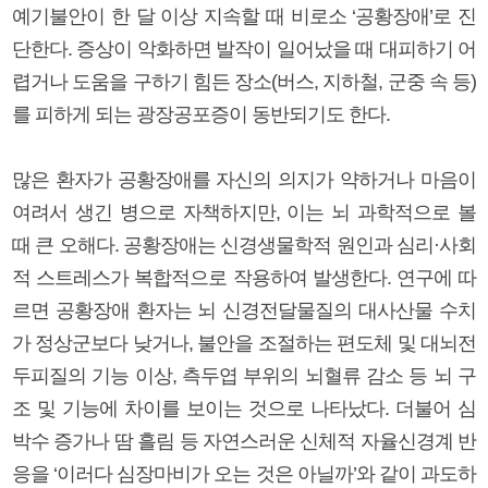
예기불안이 한 달 이상 지속할 때 비로소 ‘공황장애’로 진
단한다. 증상이 악화하면 발작이 일어났을 때 대피하기 어
렵거나 도움을 구하기 힘든 장소(버스, 지하철, 군중 속 등)
를 피하게 되는 광장공포증이 동반되기도 한다.
많은 환자가 공황장애를 자신의 의지가 약하거나 마음이
여려서 생긴 병으로 자책하지만, 이는 뇌 과학적으로 볼
때 큰 오해다. 공황장애는 신경생물학적 원인과 심리·사회
적 스트레스가 복합적으로 작용하여 발생한다. 연구에 따
르면 공황장애 환자는 뇌 신경전달물질의 대사산물 수치
가 정상군보다 낮거나, 불안을 조절하는 편도체 및 대뇌전
두피질의 기능 이상, 측두엽 부위의 뇌혈류 감소 등 뇌 구
조 및 기능에 차이를 보이는 것으로 나타났다. 더불어 심
박수 증가나 땀 흘림 등 자연스러운 신체적 자율신경계 반
응을 ‘이러다 심장마비가 오는 것은 아닐까’와 같이 과도하