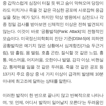
중 갑작스럽게 심장이 터질 듯 뛰고 숨이 막혀오며 당장이
라도 미치거나 죽을 것 같은 극심한 공포에 사로잡혀 응급
실을 찾는 예가 있다. 하지만 막상 병원에서 심전도나 각
종 정밀 검사를 받아보면 신체적인 이상은 전혀 발견되지
않는다. 이것이 바로 ‘공황발작(Panic Attack)’의 전형적인
모습이다. 미국정신의학회의 진단 기준(DSM-5)에 의하면
공황발작은 예기치 않은 상황에서 심계항진(가슴 두근거
림), 땀 흘림, 몸 떨림, 호흡 곤란, 질식할 것 같은 느낌, 흉
통, 메스꺼움, 어지러움, 오한이나 발열, 감각 이상, 비현실
감, 통제력을 잃을 것 같은 두려움, 죽을 것 같은 공포 등
13가지 주요 증상 중 네 가지 이상이 급격히 발생해 10분
이내에 최고조에 달하는 상태를 말한다.
이러한 발작이 한 번으로 끝나지 않고 반복적으로 나타나
며, ‘또 언제, 어디서 발작이 일어날지 모른다’는 두려움인