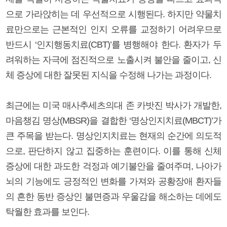
으로 가라앉히는 데 우선적으로 시행된다. 하지만 약물치
료만으로는 근본적인 인지 오류를 교정하기 어려우므로
반드시 ‘인지행동치료(CBT)’를 병행해야 한다. 환자가 두
려워하는 자극에 점진적으로 노출시켜 불안을 줄이고, 신
체 증상에 대한 잘못된 지식을 수정해 나가는 과정이다.
최근에는 미국 매사추세츠의대 존 카밧진 박사가 개발한,
마음챙김 명상(MBSR)을 결합한 ‘명상인지치료(MBCT)’가
큰 주목을 받는다. 명상인지치료는 현재의 순간에 의도적
으로, 판단하지 않고 집중하는 훈련이다. 이를 통해 신체
증상에 대한 과도한 걱정과 예기불안을 줄여주며, 나아가
뇌의 기능에도 긍정적인 변화를 가져와 공황장애 환자들
의 흔한 동반 증상인 불면증과 우울감을 해소하는 데에도
탁월한 효과를 보인다.