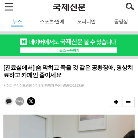
뉴스
스포츠·연예
오피니언
동영상
[진료실에서] 숨 막히고 죽을 것 같은 공황장애, 명상치
료하고 카페인 줄이세요
김성은 부산성모병원 정신건강의학과 과장 | 2026.05.11 19:29