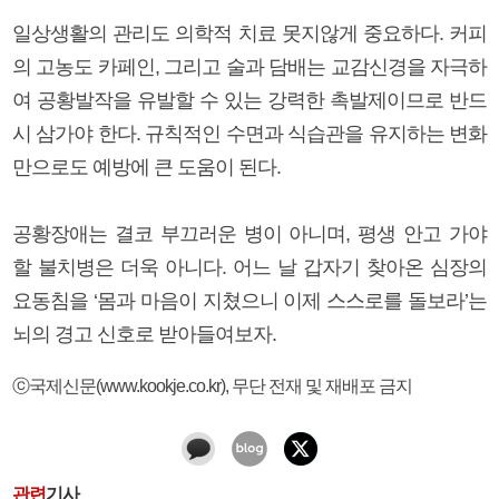
일상생활의 관리도 의학적 치료 못지않게 중요하다. 커피
의 고농도 카페인, 그리고 술과 담배는 교감신경을 자극하
여 공황발작을 유발할 수 있는 강력한 촉발제이므로 반드
시 삼가야 한다. 규칙적인 수면과 식습관을 유지하는 변화
만으로도 예방에 큰 도움이 된다.
공황장애는 결코 부끄러운 병이 아니며, 평생 안고 가야
할 불치병은 더욱 아니다. 어느 날 갑자기 찾아온 심장의
요동침을 ‘몸과 마음이 지쳤으니 이제 스스로를 돌보라’는
뇌의 경고 신호로 받아들여보자.
ⓒ국제신문(www.kookje.co.kr), 무단 전재 및 재배포 금지
관련
기사