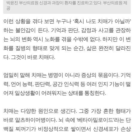
박윤진 부산의료원 신경과 과장이 환자를 진료하고 있다. 부산의료원 제
공
이런 상황을 겪다 보면 누구나 ‘혹시 나도 치매가 아닐까’
하는 불안감이 든다. 기억과 판단, 감정과 사고를 관장하
는 뇌의 변화 역시 노화를 겪을 수밖에 없다. 하지만 이 변
화를 질병의 형태로 맞게 되는 순간, 삶은 완전히 달라진
다. 그것이 바로 치매다.
엄밀히 말해 치매는 병명이 아니라 증상의 묶음이다. 기억
력, 언어 능력, 판단력, 공간 인식력 등 여러 인지 기능이 떨
어져 일상생활이 어려워지는 상태를 통칭한다.
치매는 다양한 원인으로 생긴다. 그중 가장 흔한 형태가
바로 알츠하이머병이다. 뇌 속에 ‘베타아밀로이드’라는 단
백질 찌꺼기가 비정상적으로 쌓이면서 신경세포가 손상