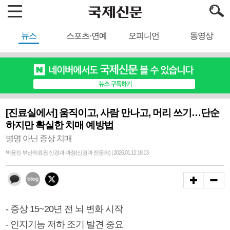
뉴스
스포츠·연예
오피니언
동영상
[진료실에서] 움직이고, 사람 만나고, 머리 쓰기…단순
하지만 확실한 치매 예방법
병명 아닌 증상 치매
박윤진 부산의료원 신경과 과장(신경과 전문의) | 2026.01.12 18:13
- 증상 15~20년 전 뇌 변화 시작
- 인지기능 저하 조기 발견 중요