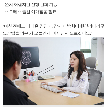
- 완치 어렵지만 진행 완화 가능
- 스트레스 줄일 여가활동 필요
“며칠 전에도 다녀온 길인데, 갑자기 방향이 헷갈리더라구
요.” “밥을 먹은 게 오늘인지, 어제인지 모르겠어요.”