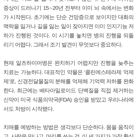
증상이 드러나기 15∼20년 전부터 이미 뇌 속에서는 변화
가 시작된다. 초기에는 단순 건망증으로 보이지만 대화의
맥락을 잃거나 길을 잃는 일이 잦아지면 이미 인지기능 저
하가 진행된 것이다. 이 시기를 놓치면 병의 진행을 되돌
리기 어렵다. 그래서 조기 발견이 무엇보다 중요하다.
현재 알츠하이머병은 완치하기 어렵지만 진행을 늦추는
치료는 가능하다. 대표적인 약물은 ‘콜린에스테라제 억제
제’로, 신경전달물질의 분해를 억제해 기억력 저하를 완화
한다. 최근에는 베타아밀로이드 단백질을 직접 제거하는
신약이 미국 식품의약국(FDA) 승인을 받았고 우리나라에
서도 처방이 시작됐다.
치매를 예방하는 방법은 생각보다 단순하다. 몸을 움직이
고, 사람을 만나고, 머리를 쓰는 것. 이 세 가지가 가장 확실