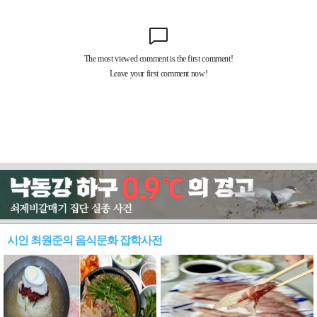
시인 최원준의 음식문화 잡학사전