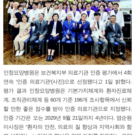
인창요양병원은 보건복지부 의료기관 인증 평가에서 4회
연속 ‘인증 의료기관’(사진)으로 선정됐다고 1일 밝혔다.
평가 결과 인창요양병원은 기본가치체계와 환자진료체
계, 조직관리체계 등 60개 기준 196개 조사항목에서 신뢰
할 만한 좋은 점수를 받아 인증 의료기관으로 지정됐다.
인증 기간은 오는 2029년 9월 21일까지 4년이다. 염순원
이사장은 “환자의 안전, 의료의 질 향상과 지역사회와 함