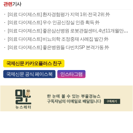
관련
기사
[의료 다이제스트] 환자경험평가 지역 1위·전국 2위 外
[의료 다이제스트] 우수 인공신장실 인증 획득 外
[의료 다이제스트] 좋은삼선병원 로봇관절센터, 4년11개월만에 수술 1000례 外
[의료 다이제스트] 비뇨의학 조정중재 사례집 발간 外
[의료 다이제스트] 좋은병원들 다빈치SP 본격가동 外
국제신문 카카오플러스 친구
국제신문 공식 페이스북
인스타그램