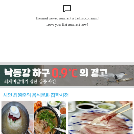
시인 최원준의 음식문화 잡학사전