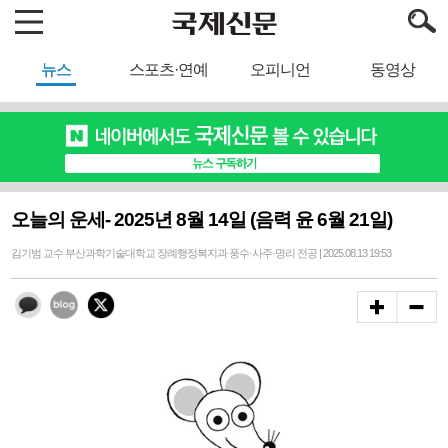
뉴스
스포츠·연예
오피니언
동영상
오늘의 운세- 2025년 8월 14일 (음력 윤 6월 21일)
김기범 교수 부산과학기술대학교 장례행정복지과 풍수·사주·명리 전공 | 2025.08.13 19:53