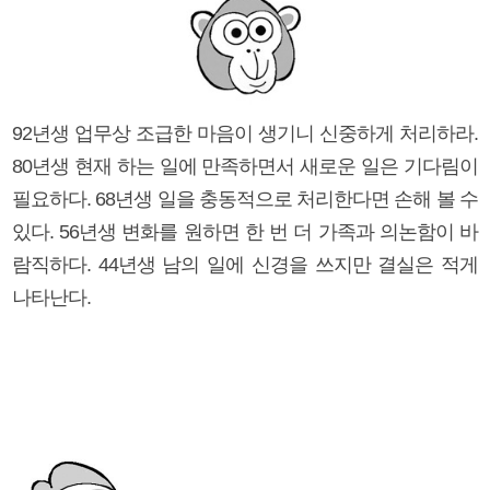
92년생 업무상 조급한 마음이 생기니 신중하게 처리하라.
80년생 현재 하는 일에 만족하면서 새로운 일은 기다림이
필요하다. 68년생 일을 충동적으로 처리한다면 손해 볼 수
있다. 56년생 변화를 원하면 한 번 더 가족과 의논함이 바
람직하다. 44년생 남의 일에 신경을 쓰지만 결실은 적게
나타난다.