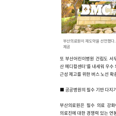
부산의료원이 재도약을 선언했다. 
제공
또 부산어린이병원 건립도 서두른다. ‘
산 메디컬센터’를 내세워 우수 
근성 제고를 위한 버스 노선 확
■ 공공병원의 필수 기반 다지
부산의료원은 필수 의료 강화
의료진에 대한 경쟁력 있는 연