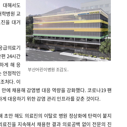
에 대해서도
대학병원 교
료진을 대거
응급의료기
편 24시간
하게 해 응
부산어린이병원 조감도.
는 안정적인
조처다. 이
 만에 채용해 감염병 대응 역량을 강화했다. 코로나19 팬
하게 대응하기 위한 감염 관리 인프라를 갖춘 것이다.
해 초만 해도 의료진의 이탈로 병원 정상화에 탄력이 붙지
의료진을 지속해서 채용한 결과 의료공백 없이 전문의 진