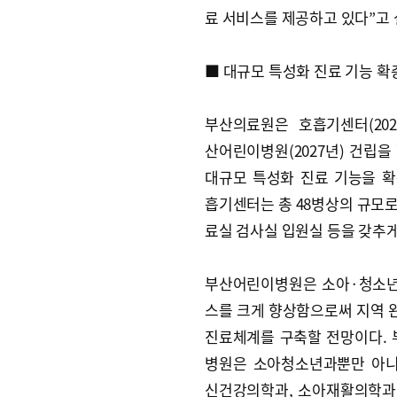
료 서비스를 제공하고 있다”고 
■ 대규모 특성화 진료 기능 확
부산의료원은 호흡기센터(202
산어린이병원(2027년) 건립을
대규모 특성화 진료 기능을 확
흡기센터는 총 48병상의 규모로
료실 검사실 입원실 등을 갖추게
부산어린이병원은 소아·청소
스를 크게 향상함으로써 지역 
진료체계를 구축할 전망이다.
병원은 소아청소년과뿐만 아
신건강의학과, 소아재활의학과