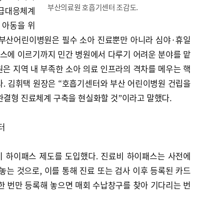
부산의료원 호흡기센터 조감도.
응급대응체계
 아동을 위
 부산어린이병원은 필수 소아 진료뿐만 아니라 심야·휴일
비스에 이르기까지 민간 병원에서 다루기 어려운 분야를 맡
은 지역 내 부족한 소아 의료 인프라의 격차를 메우는 핵
다. 김휘택 원장은 “호흡기센터와 부산 어린이병원 건립을
완결형 진료체계 구축을 현실화할 것”이라고 말했다.
터
비 하이패스 제도를 도입했다. 진료비 하이패스는 사전에
는 것으로, 이를 통해 진료 또는 검사 이후 등록된 카드
한 번만 등록해 놓으면 매회 수납창구를 찾아 기다리는 번