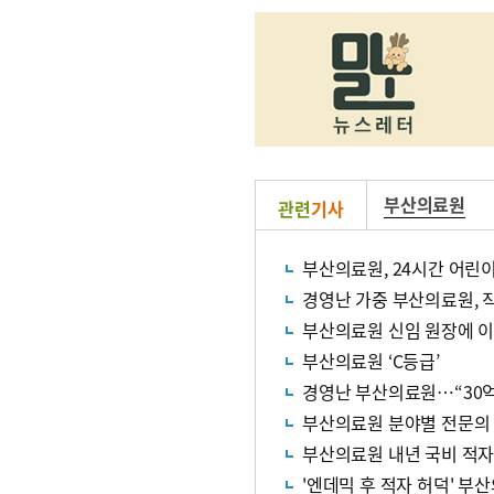
부산의료원
관련
기사
부산의료원, 24시간 어
경영난 가중 부산의료원, 
부산의료원 신임 원장에 이
부산의료원 ‘C등급’
경영난 부산의료원…“30억
부산의료원 분야별 전문의
부산의료원 내년 국비 적자
'엔데믹 후 적자 허덕' 부