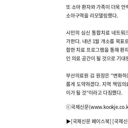
또 소아 환자와 가족이 더욱 
소아구역을 리모델링했다.
시민의 심신 통합치료 네트워크
가한다. 내년 1월 개소를 목
합한 치료 프로그램을 통해 환
인 의료 공간이 될 것으로 기대
부산의료원 김 원장은 “변화하
롭게 도약하겠다. 지역 책임의
이가 될 것”이라고 다짐했다.
ⓒ국제신문(www.kookje.co.
▶
[국제신문 페이스북]
[국제신