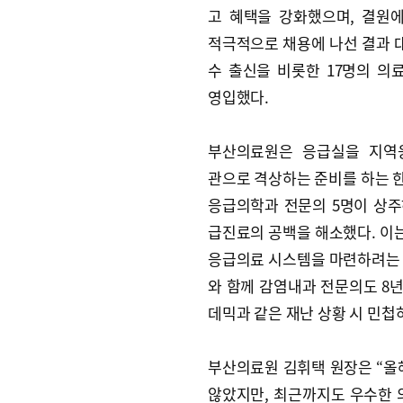
고 혜택을 강화했으며, 결원
적극적으로 채용에 나선 결과 
수 출신을 비롯한 17명의 의
영입했다.
부산의료원은 응급실을 지역
관으로 격상하는 준비를 하는 한
응급의학과 전문의 5명이 상주
급진료의 공백을 해소했다. 이
응급의료 시스템을 마련하려는 
와 함께 감염내과 전문의도 8년
데믹과 같은 재난 상황 시 민첩
부산의료원 김휘택 원장은 “올
않았지만, 최근까지도 우수한 