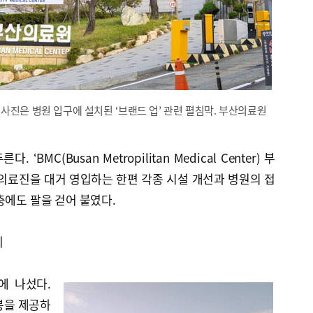
사진은 병원 입구에 설치된 ‘브랜드 업’ 관련 펼침막. 부산의료원
BMC(Busan Metropilitan Medical Center) 부
의료진을 대거 영입하는 한편 각종 시설 개선과 병원의 접
충에도 팔을 걷어 붙였다.
기
에 나섰다.
봉을 제공하