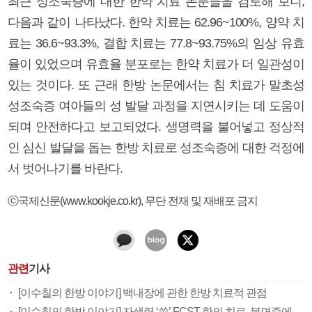
최근 성조숙증에 대한 한약 치료 논문들을 검토해 보니,
다음과 같이 나타났다. 한약 치료는 62.96~100%, 양약 치
료는 36.6~93.3%, 결합 치료는 77.8~93.75%의 임상 유효
율이 있었으며 유효율 분포로는 한약 치료가 더 일관성이
있는 것이다. 또 근래 한방 논문에서는 침 치료가 말초성
성조숙증 여아들의 성 발달 과정을 지연시키는 데 도움이
되며 안전하다고 보고되었다. 생명력을 불어넣고 정상적
인 심신 발달을 돕는 한방 치료로 성조숙증에 대한 걱정에
서 벗어나기를 바란다.
ⓒ국제신문(www.kookje.co.kr), 무단 전재 및 재배포 금지
관련
기사
[이수칠의 한방 이야기] 백내장에 관한 한방 치료적 관점
[이수칠의 한방 이야기] 자생력 ‘쑥’ FCST 한의 치료, 불면증에 ‘딱’