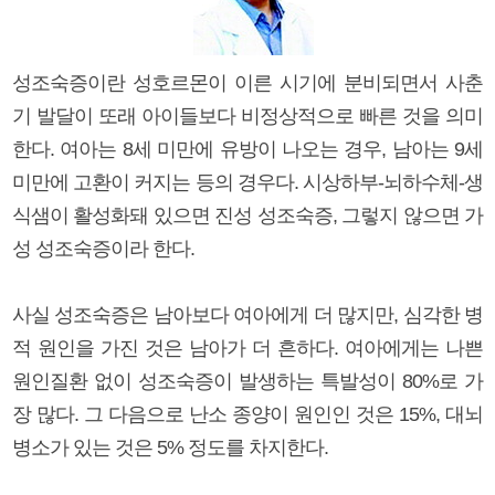
성조숙증이란 성호르몬이 이른 시기에 분비되면서 사춘
기 발달이 또래 아이들보다 비정상적으로 빠른 것을 의미
한다. 여아는 8세 미만에 유방이 나오는 경우, 남아는 9세
미만에 고환이 커지는 등의 경우다. 시상하부-뇌하수체-생
식샘이 활성화돼 있으면 진성 성조숙증, 그렇지 않으면 가
성 성조숙증이라 한다.
사실 성조숙증은 남아보다 여아에게 더 많지만, 심각한 병
적 원인을 가진 것은 남아가 더 흔하다. 여아에게는 나쁜
원인질환 없이 성조숙증이 발생하는 특발성이 80%로 가
장 많다. 그 다음으로 난소 종양이 원인인 것은 15%, 대뇌
병소가 있는 것은 5% 정도를 차지한다.