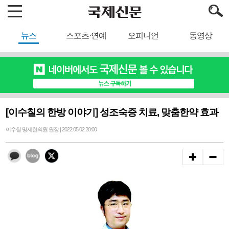
뉴스
스포츠·연예
오피니언
동영상
[이수칠의 한방 이야기] 성조숙증 치료, 맞춤한약 효과
이수칠 명제한의원 원장 | 2022.05.02 20:00