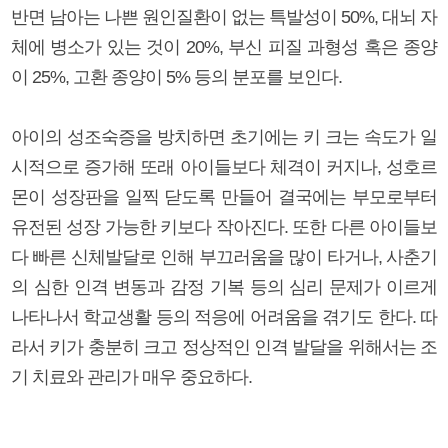
반면 남아는 나쁜 원인질환이 없는 특발성이 50%, 대뇌 자
체에 병소가 있는 것이 20%, 부신 피질 과형성 혹은 종양
이 25%, 고환 종양이 5% 등의 분포를 보인다.
아이의 성조숙증을 방치하면 초기에는 키 크는 속도가 일
시적으로 증가해 또래 아이들보다 체격이 커지나, 성호르
몬이 성장판을 일찍 닫도록 만들어 결국에는 부모로부터
유전된 성장 가능한 키보다 작아진다. 또한 다른 아이들보
다 빠른 신체발달로 인해 부끄러움을 많이 타거나, 사춘기
의 심한 인격 변동과 감정 기복 등의 심리 문제가 이르게
나타나서 학교생활 등의 적응에 어려움을 겪기도 한다. 따
라서 키가 충분히 크고 정상적인 인격 발달을 위해서는 조
기 치료와 관리가 매우 중요하다.