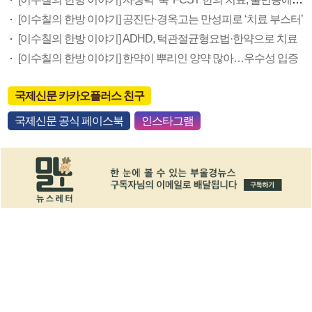
[이수칠의 한방 이야기] 공진단·경옥고는 만성피로 ‘치료 부스터’
[이수칠의 한방 이야기] ADHD, 턱관절균형요법·한약으로 치료
[이수칠의 한방 이야기] 한약이 뿌리인 양약 많아…우수성 입증
국제신문 카카오플러스 친구
국제신문 공식 페이스북
인스타그램