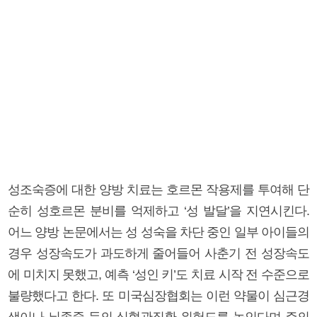
성조숙증에 대한 양방 치료는 호르몬 작용제를 투여해 단
순히 성호르몬 분비를 억제하고 ‘성 발달’을 지연시킨다.
어느 양방 논문에서는 성 성숙을 차단 중인 일부 아이들의
경우 성장속도가 과도하게 줄어들어 사춘기 전 성장속도
에 미치지 못했고, 예측 ‘성인 키’도 치료 시작 전 수준으로
불량했다고 한다. 또 미국심장협회는 이런 약물이 심근경
색이나 뇌졸중 등의 심혈관질환 위험도를 높인다며 주의