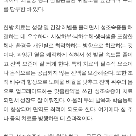
를 당부한 바 있다.
한방 치료는 성장 및 건강 레벨을 올리면서 성조숙증을 해
결하는 데 우수하다. 시상하부·뇌하수체·생식샘을 포함한
체내 환경을 개인별로 최적화하는 방향으로 치료하는 것
이다. 과잉된 열을 쾌적하게 식혀서 성 발달 속도를 줄이
고 진액 보존이 잘 되게 한다. 특히 치료의 필수적 요소이
나 음식으로는 공급되지 않는 진액을 보강해준다. 또한 조
직 배수력 향상으로 노폐물 비율을 낮추고 진액 위주의 몸
으로 업그레이드하는 맞춤한약을 쓰면 성조숙증이 치료
되면서 성장도 잘 이뤄진다. 아울러 두뇌 발육과 학습능력
이 향상되며 면역도 최적이 되도록 한다. 여기에다 침 추
나 등의 치료를 병행하면 더 효과적이다.