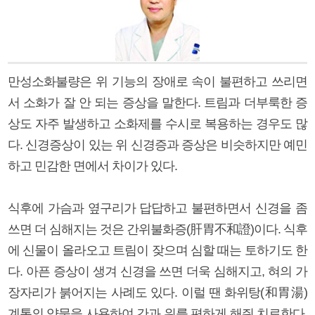
만성소화불량은 위 기능의 장애로 속이 불편하고 쓰리면
서 소화가 잘 안 되는 증상을 말한다. 트림과 더부룩한 증
상도 자주 발생하고 소화제를 수시로 복용하는 경우도 많
다. 신경증상이 있는 위 신경증과 증상은 비슷하지만 예민
하고 민감한 면에서 차이가 있다.
식후에 가슴과 옆구리가 답답하고 불편하면서 신경을 좀
쓰면 더 심해지는 것은 간위불화증(肝胃不和證)이다. 식후
에 신물이 올라오고 트림이 잦으며 심할 때는 토하기도 한
다. 아픈 증상이 생겨 신경을 쓰면 더욱 심해지고, 혀의 가
장자리가 붉어지는 사례도 있다. 이럴 땐 화위탕(和胃湯)
계통의 약물을 사용하여 간과 위를 편하게 해줘 치료한다.