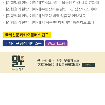
[김형철의 한방 이야기] ‘마음의 병’ 우울증엔 한약 치료 효과적
[김형철의 한방 이야기] 수면장애는 질병…간·심장 다스려야
[김형철의 한방 이야기] 건조성 비염 맞춤형 한약치료
[김형철의 한방 이야기] 탕 목욕 땐 치매예방·통증치료 효과
국제신문 카카오플러스 친구
국제신문 공식 페이스북
인스타그램