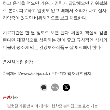
하고 음식을 먹으면 가슴과 명치가 답답해오면 간위불화
로 본다. 피로하고 입맛도 없고 배에서 소리가 나고 설사,
허약증이 있다면 비위허약으로 보고 치료한다.
치료기간은 한 달 정도로 보면 된다. 체질이 확실히 감별
된다면 체질식으로 섭취하는 것이 좋고 규칙적인 식사와
더불어 평소에 먹는 건강보조식품도 잘 체크해야 한다.
웅진한의원 원장
ⓒ국제신문(www.kookje.co.kr), 무단 전재 및 재배포 금지
관련
기사
[김형철의 한방 이야기] 허리 협착증 봉약침으로 호전 가능