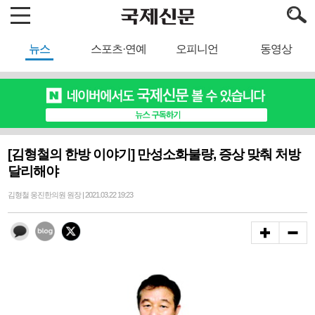
뉴스
스포츠·연예
오피니언
동영상
[김형철의 한방 이야기] 만성소화불량, 증상 맞춰 처방
달리해야
김형철 웅진한의원 원장 | 2021.03.22 19:23