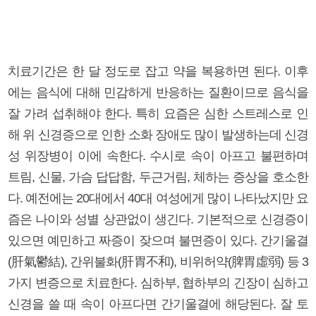
치료기간은 한 달 정도로 잡고 약을 복용하면 된다. 이후
에는 음식에 대해 민감하게 반응하는 질환이므로 음식을
잘 가려 섭취해야 한다. 특히 요즘은 심한 스트레스로 인
해 위 신경증으로 인한 소화 장애도 많이 발생하는데 신경
성 위장병이 이에 속한다. 수시로 속이 아프고 불편하며
트림, 신물, 가슴 답답함, 두근거림, 체하는 증상을 호소한
다. 예전에는 20대에서 40대 여성에게 많이 나타났지만 요
즘은 나이와 성별 상관없이 생긴다. 기본적으로 신경증이
있으면 예민하고 짜증이 잦으며 불면증이 있다. 간기울결
(肝氣鬱結), 간위불화(肝胃不和), 비위허약(脾胃虛弱) 등 3
가지 변증으로 치료한다. 심하부, 협하부의 긴장이 심하고
신경을 쓸 때 속이 아프다면 간기울결에 해당된다. 잘 토