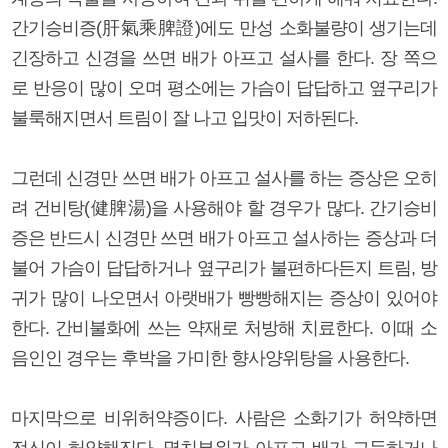
간기승비증(肝氣乘脾證)에도 만성 소화불량이 생기는데
긴장하고 신경을 쓰면 배가 아프고 설사를 한다. 장 쪽으
로 반응이 많이 오며 평소에는 가슴이 답답하고 옆구리가
불룩해지면서 트림이 잘 나고 입맛이 저하된다.
그런데 신경만 쓰면 배가 아프고 설사를 하는 증상은 오히
려 건비탕(健脾湯)을 사용해야 할 경우가 많다. 간기승비
증은 반드시 신경만 쓰면 배가 아프고 설사하는 증상과 더
불어 가슴이 답답하거나 옆구리가 불편하다든지 트림, 방
귀가 많이 나오면서 아랫배가 빵빵해지는 증상이 있어야
한다. 간비불화에 쓰는 약재로 처방해 치료한다. 이때 소
음인인 경우는 후박을 가미한 향사양위탕을 사용한다.
마지막으로 비위허약증이다. 사람은 소화기가 허약하면
전신이 허약해진다. 명치부위가 아프고 배가 그득하거나