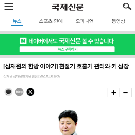
뉴스
스포츠·연예
오피니언
동영상
[심재원의 한방 이야기] 환절기 호흡기 관리와 키 성장
심재원 심재원한의원 원장 | 2021.03.08 19:39