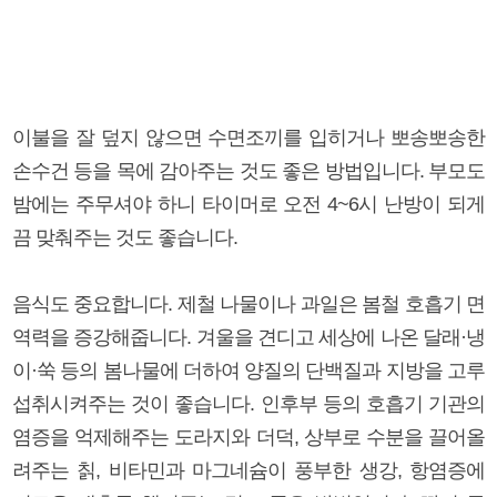
이불을 잘 덮지 않으면 수면조끼를 입히거나 뽀송뽀송한
손수건 등을 목에 감아주는 것도 좋은 방법입니다. 부모도
밤에는 주무셔야 하니 타이머로 오전 4~6시 난방이 되게
끔 맞춰주는 것도 좋습니다.
음식도 중요합니다. 제철 나물이나 과일은 봄철 호흡기 면
역력을 증강해줍니다. 겨울을 견디고 세상에 나온 달래·냉
이·쑥 등의 봄나물에 더하여 양질의 단백질과 지방을 고루
섭취시켜주는 것이 좋습니다. 인후부 등의 호흡기 기관의
염증을 억제해주는 도라지와 더덕, 상부로 수분을 끌어올
려주는 칡, 비타민과 마그네슘이 풍부한 생강, 항염증에