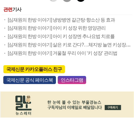
관련
기사
[심재원의 한방 이야기] 냉방병엔 갈근탕·향소산 등 효과
[심재원의 한방 이야기] 아이 키 성장 위한 영양관리
[심재원의 한방 이야기] 아이 키 성장엔 추나요법 치료를
[심재원의 한방 이야기] 살은 키로 간다?…체지방 늘면 키성장 방해
[심재원의 한방 이야기] 겨울철 우리 아이 ‘키 성장’ 관리법
국제신문 카카오플러스 친구
국제신문 공식 페이스북
인스타그램