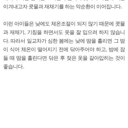
이겨내고자 콧물과 재채기를 하는 악순환이 이어집니다.
이런 아이들은 낮에도 체온조절이 되지 않기 때문에 콧물
과 재채기, 기침을 하면서도 옷을 잘 입으려 하지 않습니
다. 따라서 일교차가 심한 봄에는 낮에 땀을 흘리면 그 땀
이 식어 체온이 떨어지기 전에 닦아주어야 하고, 밤에 잠
들 때 땀을 흘린다면 닦은 후 젖은 옷을 갈아입히는 것이
좋습니다.