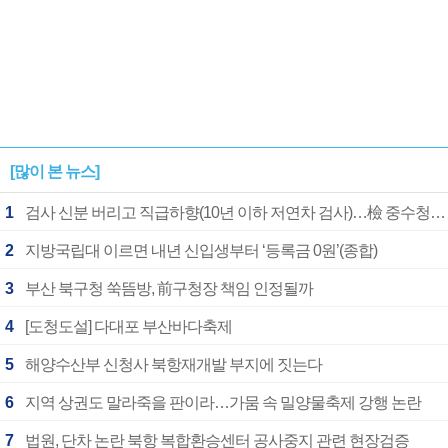
[많이 본 뉴스]
1
검사 신분 버리고 직급하향(10년 이하 저연차 검사)…檢 중수청행 기피
2
지방국립대 이르면 내년 신입생부터 ‘등록금 0원’(종합)
3
부산 북구청 쑥뜸방, 前구청장 책임 인정될까
4
[도청도설] 다대포 부산바다축제
5
해양수산부 신청사 북항재개발 부지에 짓는다
6
지역 상권도 말라죽을 판이라…가뭄 속 밀양물축제 강행 논란
7
법원, 단차 논란 북항 복합환승센터 공사중지 관련 현장검증