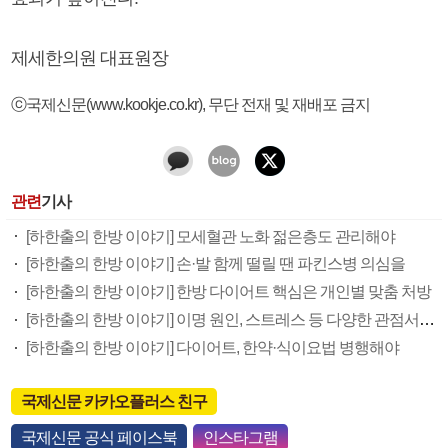
제세한의원 대표원장
ⓒ국제신문(www.kookje.co.kr), 무단 전재 및 재배포 금지
관련
기사
[하한출의 한방 이야기] 모세혈관 노화 젊은층도 관리해야
[하한출의 한방 이야기] 손·발 함께 떨릴 땐 파킨스병 의심을
[하한출의 한방 이야기] 한방 다이어트 핵심은 개인별 맞춤 처방
[하한출의 한방 이야기] 이명 원인, 스트레스 등 다양한 관점서 살펴야
[하한출의 한방 이야기] 다이어트, 한약·식이요법 병행해야
국제신문 카카오플러스 친구
국제신문 공식 페이스북
인스타그램