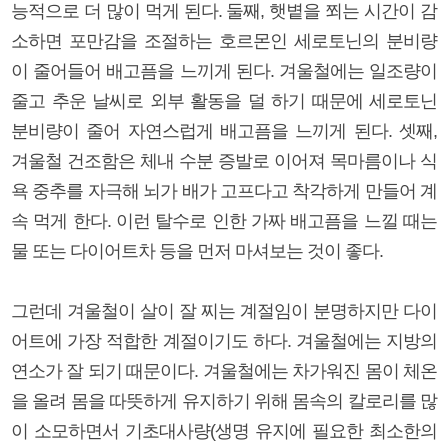
능적으로 더 많이 먹게 된다. 둘째, 햇볕을 쬐는 시간이 감
소하면 포만감을 조절하는 호르몬인 세로토닌의 분비량
이 줄어들어 배고픔을 느끼게 된다. 겨울철에는 일조량이
줄고 추운 날씨로 외부 활동을 덜 하기 때문에 세로토닌
분비량이 줄어 자연스럽게 배고픔을 느끼게 된다. 셋째,
겨울철 건조함은 체내 수분 증발로 이어져 목마름이나 식
욕 중추를 자극해 뇌가 배가 고프다고 착각하게 만들어 계
속 먹게 한다. 이런 탈수로 인한 가짜 배고픔을 느낄 때는
물 또는 다이어트차 등을 먼저 마셔보는 것이 좋다.
그런데 겨울철이 살이 잘 찌는 계절임이 분명하지만 다이
어트에 가장 적합한 계절이기도 하다. 겨울철에는 지방의
연소가 잘 되기 때문이다. 겨울철에는 차가워진 몸이 체온
을 올려 몸을 따뜻하게 유지하기 위해 몸속의 칼로리를 많
이 소모하면서 기초대사량(생명 유지에 필요한 최소한의