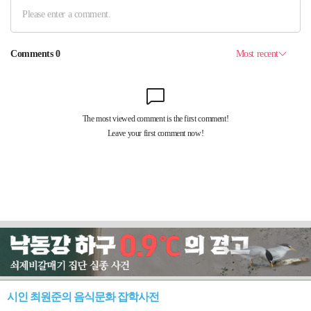
시인 최원준의 음식문화 잡학사전