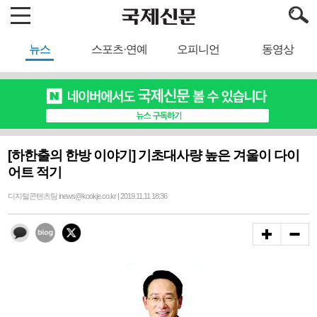
뉴스
스포츠·연예
오피니언
동영상
[하한출의 한방 이야기] 기초대사량 높은 겨울이 다이
어트 적기
디지털콘텐츠팀 inews@kookje.co.kr | 2019.11.11 18:36