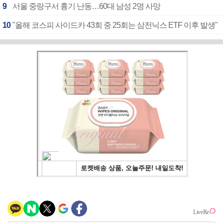
9
서울 중랑구서 흉기 난동…60대 남성 2명 사망
10
"올해 코스피 사이드카 43회 중 25회는 삼전닉스 ETF 이후 발생"