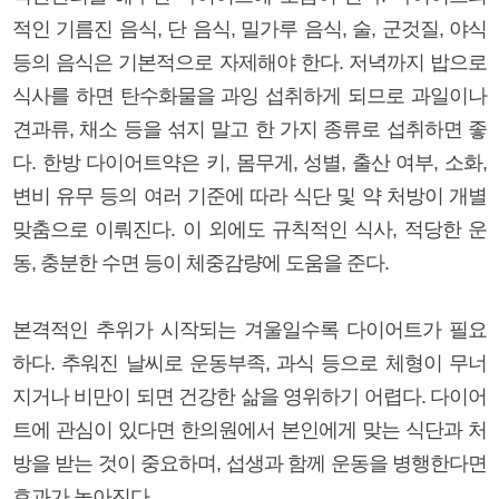
적인 기름진 음식, 단 음식, 밀가루 음식, 술, 군것질, 야식
등의 음식은 기본적으로 자제해야 한다. 저녁까지 밥으로
식사를 하면 탄수화물을 과잉 섭취하게 되므로 과일이나
견과류, 채소 등을 섞지 말고 한 가지 종류로 섭취하면 좋
다. 한방 다이어트약은 키, 몸무게, 성별, 출산 여부, 소화,
변비 유무 등의 여러 기준에 따라 식단 및 약 처방이 개별
맞춤으로 이뤄진다. 이 외에도 규칙적인 식사, 적당한 운
동, 충분한 수면 등이 체중감량에 도움을 준다.
본격적인 추위가 시작되는 겨울일수록 다이어트가 필요
하다. 추워진 날씨로 운동부족, 과식 등으로 체형이 무너
지거나 비만이 되면 건강한 삶을 영위하기 어렵다. 다이어
트에 관심이 있다면 한의원에서 본인에게 맞는 식단과 처
방을 받는 것이 중요하며, 섭생과 함께 운동을 병행한다면
효과가 높아진다.