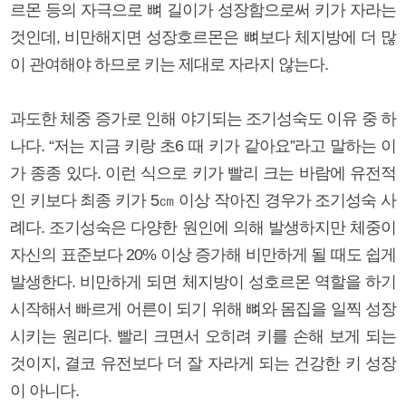
르몬 등의 자극으로 뼈 길이가 성장함으로써 키가 자라는
것인데, 비만해지면 성장호르몬은 뼈보다 체지방에 더 많
이 관여해야 하므로 키는 제대로 자라지 않는다.
과도한 체중 증가로 인해 야기되는 조기성숙도 이유 중 하
나다. “저는 지금 키랑 초6 때 키가 같아요”라고 말하는 이
가 종종 있다. 이런 식으로 키가 빨리 크는 바람에 유전적
인 키보다 최종 키가 5㎝ 이상 작아진 경우가 조기성숙 사
례다. 조기성숙은 다양한 원인에 의해 발생하지만 체중이
자신의 표준보다 20% 이상 증가해 비만하게 될 때도 쉽게
발생한다. 비만하게 되면 체지방이 성호르몬 역할을 하기
시작해서 빠르게 어른이 되기 위해 뼈와 몸집을 일찍 성장
시키는 원리다. 빨리 크면서 오히려 키를 손해 보게 되는
것이지, 결코 유전보다 더 잘 자라게 되는 건강한 키 성장
이 아니다.