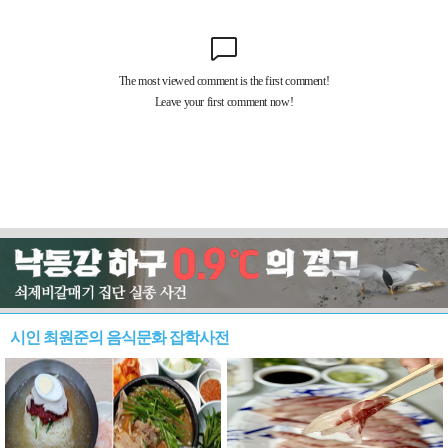
시인 최원준의 음식문화 잡학사전