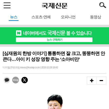
뉴스
스포츠·연예
오피니언
동영상
[심재원의 한방 이야기] 통통하면 잘 크고, 뚱뚱하면 안
큰다…아이 키 성장 영향 주는 ‘소아비만’
디지털콘텐츠팀 inews@kookje.co.kr | 2019.10.28 18:42