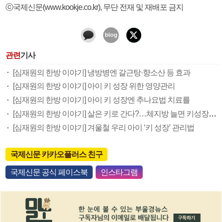
ⓒ국제신문(www.kookje.co.kr), 무단 전재 및 재배포 금지
관련
기사
[심재원의 한방 이야기] 냉방병엔 갈근탕·향소산 등 효과
[심재원의 한방 이야기] 아이 키 성장 위한 영양관리
[심재원의 한방 이야기] 아이 키 성장엔 추나요법 치료를
[심재원의 한방 이야기] 살은 키로 간다?…체지방 늘면 키성장 방해
[심재원의 한방 이야기] 겨울철 우리 아이 ‘키 성장’ 관리법
국제신문 카카오플러스 친구
국제신문 공식 페이스북
인스타그램