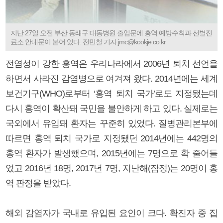
지난 27일 오전 부산 동래구 대동병원 출입문에 홍역 예방수칙과 선별진
료소 안내문이 붙어 있다. 전민철 기자 jmc@kookje.co.kr
전염성이 강한 홍역은 우리나라에서 2006년 퇴치 선언을
하면서 사라진 감염병으로 여겨져 왔다. 2014년에는 세계
보건기구(WHO)로부터 ‘홍역 퇴치 국가’로도 지정됐는데
다시 홍역이 확산돼 국민을 불안하게 하고 있다. 실제로는
국외에서 유입돼 환자는 꾸준히 있었다. 질병관리본부에
따르면 홍역 퇴치 국가로 지정됐던 2014년에는 442명의
홍역 환자가 발생했으며, 2015년에는 7명으로 확 줄어들
었고 2016년 18명, 2017년 7명, 지난해(잠정)는 20명이 홍
역 판정을 받았다.
해외 감염자가 국내로 유입된 요인이 크다. 확진자 중 집