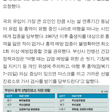
요청했다.
국외 유입이 가장 큰 요인인 만큼 시는 설 연휴기간 동남
아 유럽 등 홍역이 유행 중인 나라로 여행을 떠나는 시민
에게 접종을 당부했다. 1967년 이후 출생자를 대상으로 홍
역을 앓은 적이 없거나 홍역 예방 접종이 불명확하면 최소
1회 이상 예방접종할 것을 권유했다. 부산시 안병선 건강
정책과장은 “여행 때는 감염 예방을 위한 손 씻기, 기침예
절 지키기 등 개인 위생에 주의하고, 여행 후 홍역(잠복기
7~21일) 의심 증상이 있으면 마스크를 끼고 가까운 선별
진료소로 가서 검사를 받기를 당부드린다”고 말했다.