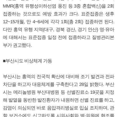
MMR(홍역 유행성이하선염 풍진 등 3종 혼합백신)을 2회
접종하는 것으로도 예방 효과가 크다. 표준접종은 생후
12~15개월, 만 4~6세에 각각 1회(총 2회) 접종하면 된다.
다만 홍역 유행 지역(대구, 경북 경산, 경기 안산) 영·유아
에 대해서는 표준접종 일정 전에 접종하라고 질병관리본
부가 권고했다.
■부산시도 비상체계 가동
부산시는 홍역의 전국적 확산에 대비해 조기 발견과 전파
차단을 하고자 대응체계를 구축한다고 28일 밝혔다. 부산
시는 메리놀병원 부산대병원 등 선별진료소 19곳을 지정
해 발열을 동반한 발진환자가 내원하면 선별 진료를 하고,
감염이 의심되면 바로 음압격리병실로 입실 조치하며, 관
할 보건소에도 신고하도록 시의사회와 병·의원에 협조를