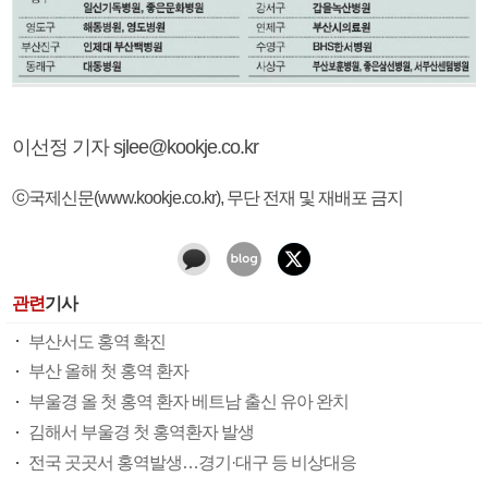
이선정 기자 sjlee@kookje.co.kr
ⓒ국제신문(www.kookje.co.kr), 무단 전재 및 재배포 금지
관련
기사
부산서도 홍역 확진
부산 올해 첫 홍역 환자
부울경 올 첫 홍역 환자 베트남 출신 유아 완치
김해서 부울경 첫 홍역환자 발생
전국 곳곳서 홍역발생…경기·대구 등 비상대응