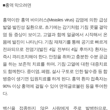
■홍역 막으려면
홍역이란 홍역 바이러스(Measles virus) 감염에 의한 급성
발열·발진성 질환으로, 초기에는 감기처럼 기침 콧물 결막
염 등 증상이 보이고, 고열과 함께 얼굴에서 시작해서 온
몸에 발진이 나타난다. 기침 재채기를 통해 공기로 빠르게
전파되므로 전염기(발진 4일 전부터 4일 후까지) 환자는
즉시 격리조치해야 한다. 안정을 취하고 충분한 수분 공급
을 하는 보존적 치료를 하며, 기침·고열에 대한 대증치료
도 함께한다. 중이염, 폐렴, 설사 구토로 인한 탈수증 등 합
병증이 생기면 입원치료를 하게 된다. 홍역 환자 접촉자는
90% 이상 홍역에 걸릴 수 있어 면역글로불린 등을 투여한
다.
백신을 접종하지 않은 사람에게 주로 발병하므로,