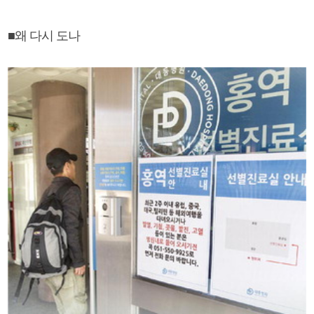
■왜 다시 도나