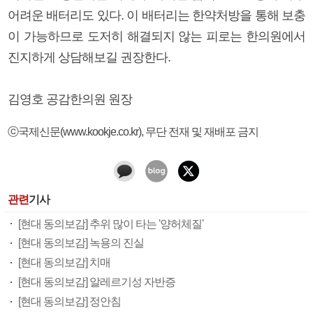
어려운 배터리도 있다. 이 배터리는 한약처방을 통해 보충
이 가능하므로 도저히 해결되지 않는 피로는 한의원에서
진지하게 상담해보길 권장한다.
김영호 공감한의원 원장
ⓒ국제신문(www.kookje.co.kr), 무단 전재 및 재배포 금지
관련
기사
[현대 동의보감] 추위 많이 타는 '양허체질'
[현대 동의보감] 녹용의 진실
[현대 동의보감] 치매
[현대 동의보감] 알레르기성 자반증
[현대 동의보감] 정안침