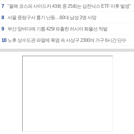
7
"올해 코스피 사이드카 43회 중 25회는 삼전닉스 ETF 이후 발생"
8
서울 중랑구서 흉기 난동…60대 남성 2명 사망
9
부산 앞바다에 기름 425ℓ 유출한 러시아 화물선 적발
10
노후 상수도관 파열에 폭염 속 사상구 2300여 가구 6시간 단수