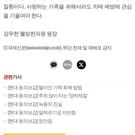
질환이다. 사랑하는 가족을 위해서라도 치매 예방에 관심
을 기울여야 한다.
강무헌 웰빙한의원 원장
ⓒ국제신문(www.kookje.co.kr), 무단 전재 및 재배포 금지
관련
기사
[현대 동의보감] 떨어진 기력 회복 방법
[현대 동의보감] 추위 많이 타는 '양허체질'
[현대 동의보감] 녹용의 진실
[현대 동의보감] 알레르기성 자반증
[현대 동의보감] 정안침