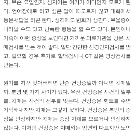
지, 무슨 요일인지, 심지어는 여기가 어디인지 모르게 된
다. 언어장애로 하고 싶은 말이 떠오르지 않고 대화에서
동문서답을 하곤 한다. 성격에도 변화가 생긴다. 우울증이
나타날 수도 있고 난폭한 행동을 할 수도 있다. 본인이나
가족이 이런 증상을 보인다면 가까운 의료기관을 방문, 치
매검사를 받는 것이 좋다. 일단 간단한 신경인지검사를 받
고, 필요할 경우 추가로 혈액검사나 CT 같은 영상검사를
받는다.
뭔가를 자꾸 잊어버리면 단순 건망증일까 아니면 치매일
까. 분명 몇 가지 차이가 있다. 우선 건망증은 사건의 일부
를, 치매는 사건의 전부를 잊는다. 건망증은 힌트를 주면
기억해내지만 치매는 그렇지 못하다. 건망증은 본인의 증
상을 인정하지만 치매는 증상 자체를 모르거나 인정하지
않는다. 이처럼 건망증은 치매와는 엄연히 다르지만 노인