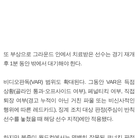
또 부상으로 그라운드 안에서 치료받은 선수는 경기 재개
후 1분 동안 밖에서 대기해야 한다.
비디오판독(VAR) 범위도 확대된다. 그동안 VAR은 득점
상황(골라인 통과·오프사이드 여부), 페널티킥 여부, 직접
퇴장 여부(경고 누적이 아닌 거친 파울 또는 비신사적인
행위에 따른 레드카드), 징계 조치 대상 판정(주심이 반칙
선수를 놓쳤을 때 해당 선수 지적)에만 적용됐다.
하지만 북중미 월드컵에서는 명백히 잘못된 코너킥 판정