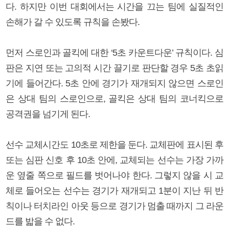
다. 하지만 이번 대회에서는 시간을 끄는 팀에 실질적인
손해가 갈 수 있도록 규칙을 손봤다.
먼저 스로인과 골킥에 대한 ‘5초 카운트다운’ 규칙이다. 심
판은 지연 또는 고의적 시간 끌기로 판단할 경우 5초 초읽
기에 들어간다. 5초 안에 경기가 재개되지 않으면 스로인
은 상대 팀의 스로인으로, 골킥은 상대 팀의 코너킥으로
공격권을 넘기게 된다.
선수 교체시간도 10초로 제한을 둔다. 교체판에 표시된 후
또는 심판 신호 후 10초 안에, 교체되는 선수는 가장 가까
운 옆줄 쪽으로 필드를 벗어나야 한다. 그렇지 않을 시 교
체로 들어오는 선수는 경기가 재개되고 1분이 지난 뒤 반
칙이나 터치라인 아웃 등으로 경기가 멈출 때까지 그 라운
드를 밟을 수 없다.