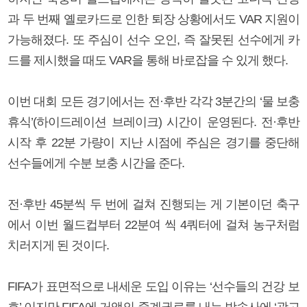
과 두 번째 옐로카드로 인한 퇴장 상황에서도 VAR 지원이
가능해졌다. 또 주심이 선수 오인, 즉 잘못된 선수에게 카
드를 제시했을 때도 VAR을 통해 바로잡을 수 있게 했다.
이번 대회 모든 경기에서는 전·후반 각각 3분간의 ‘물 보충
휴식’(하이드레이션 브레이크) 시간이 운영된다. 전·후반
시작 후 22분 가량이 지난 시점에 주심은 경기를 중단해
선수들에게 수분 보충 시간을 준다.
전·후반 45분씩 두 번에 걸쳐 진행되는 게 기본이던 축구
에서 이번 월드컵부터 22분여 씩 4쿼터에 걸쳐 농구처럼
치러지게 된 것이다.
FIFA가 표면적으로 내세운 도입 이유는 ‘선수들의 건강 보
호’ 이지만 FIFA에 거액의 중계권료를 내는 방송사에 ‘광고