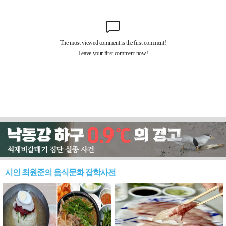
시인 최원준의 음식문화 잡학사전