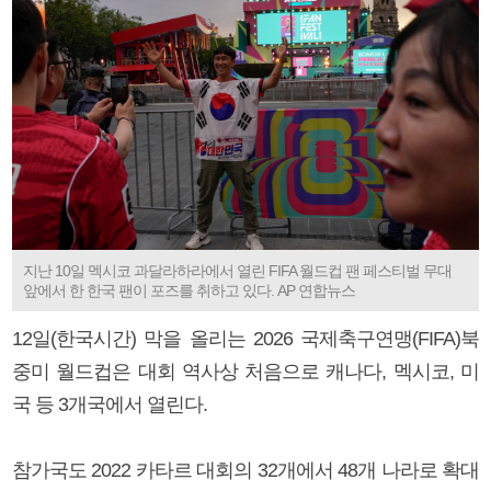
지난 10일 멕시코 과달라하라에서 열린 FIFA 월드컵 팬 페스티벌 무대
앞에서 한 한국 팬이 포즈를 취하고 있다. AP 연합뉴스
12일(한국시간) 막을 올리는 2026 국제축구연맹(FIFA)북
중미 월드컵은 대회 역사상 처음으로 캐나다, 멕시코, 미
국 등 3개국에서 열린다.
참가국도 2022 카타르 대회의 32개에서 48개 나라로 확대