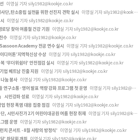
개선
이영실 기자 sily1982@kookje.co.kr
사단,탄소중립 실천을 위한 선진지 견학 실시
이영실 기자 sily1982@kookje.co.kr
실시
이영실 기자 sily1982@kookje.co.kr
로당 찾아 여름철 건강 기원
이영실 기자 sily1982@kookje.co.kr
 전수
이영실 기자 sily1982@kookje.co.kr
assoon Academy 전공 연수 실시
이영실 기자 sily1982@kookje.co.kr
 아이디어톤’지역혁신상 수상
이영실 기자 sily1982@kookje.co.kr
극복 ‘무더위쉼터’ 안전점검 실시
이영실 기자 sily1982@kookje.co.kr
T 기업 베트남 진출 지원
이영실 기자 sily1982@kookje.co.kr
 나눔 봉사
이영실 기자 sily1982@kookje.co.kr
들 연구소통·영어 발표 역량 강화 프로그램 첫 운영
이영실 기자 sily1982@kookje.co.kr
」 시민강좌 성료
이영실 기자 sily1982@kookje.co.kr
업 현장 폭염 대응 집중 점검
이영실 기자 sily1982@kookje.co.kr
단, 시민사진가 2기 어린이대공원 여름 현장 취재
이영실 기자 sily1982@kookje.co.kr
로그램 운영
이영실 기자 sily1982@kookje.co.kr
런치 콘서트 - 8월 사랑의 방정식’
이영실 기자 sily1982@kookje.co.kr
담’ 좌담회 개최
이영실 기자 sily1982@kookje.co.kr