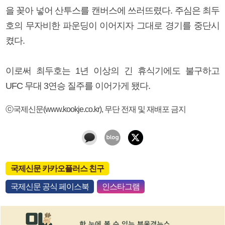
을 꽂아 넣어 산투스를 캔버스에 쓰러뜨렸다. 주심은 최두
호의 무자비한 파운딩이 이어지자 그대로 경기를 중단시
켰다.
이로써 최두호는 1년 이상의 긴 휴식기에도 불구하고
UFC 무대 3연승 질주를 이어가게 됐다.
ⓒ국제신문(www.kookje.co.kr), 무단 전재 및 재배포 금지
국제신문 카카오플러스 친구
국제신문 공식 페이스북
인스타그램