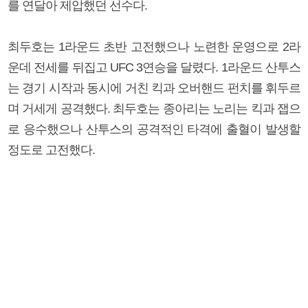
를 연달아 제압했던 선수다.
최두호는 1라운드 초반 고전했으나 노련한 운영으로 2라
운데 전세를 뒤집고 UFC 3연승을 달렸다. 1라운드 산투스
는 경기 시작과 동시에 거친 킥과 오버핸드 펀치를 휘두르
며 거세게 공격했다. 최두호는 종아리는 노리는 킥과 잽으
로 응수했으나 산투스의 공격적인 타격에 출혈이 발생할
정도로 고전했다.