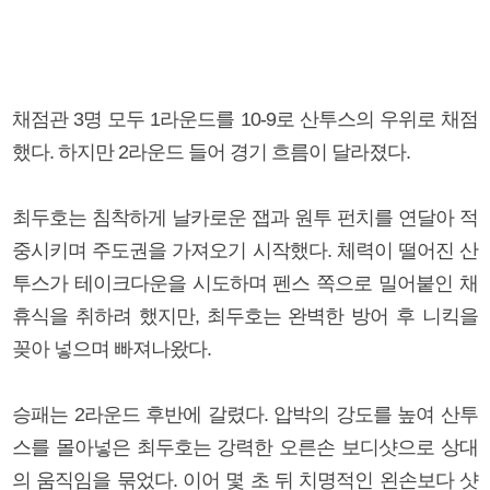
채점관 3명 모두 1라운드를 10-9로 산투스의 우위로 채점
했다. 하지만 2라운드 들어 경기 흐름이 달라졌다.
최두호는 침착하게 날카로운 잽과 원투 펀치를 연달아 적
중시키며 주도권을 가져오기 시작했다. 체력이 떨어진 산
투스가 테이크다운을 시도하며 펜스 쪽으로 밀어붙인 채
휴식을 취하려 했지만, 최두호는 완벽한 방어 후 니킥을
꽂아 넣으며 빠져나왔다.
승패는 2라운드 후반에 갈렸다. 압박의 강도를 높여 산투
스를 몰아넣은 최두호는 강력한 오른손 보디샷으로 상대
의 움직임을 묶었다. 이어 몇 초 뒤 치명적인 왼손보다 샷