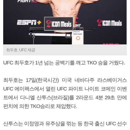
최두호. UFC 제공
UFC 최두호가 1년 넘는 공백기를 깨고 TKO 승을 거뒀다.
최두호는 17일(한국시간) 미국 네바다주 라스베이거스
UFC 에이팩스에서 열린 UFC 파이트 나이트 코메인 이벤
트에서 다니엘 산투스(브라질)를 2라운드 4분 29초 만에
펀치에 의한 TKO승리로 제압했다.
산투스는 이정영과 유주상을 꺾는 등 한국 출신 UFC 선수