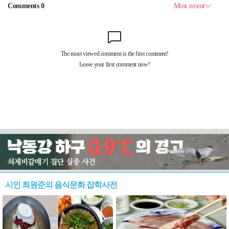
시인 최원준의 음식문화 잡학사전