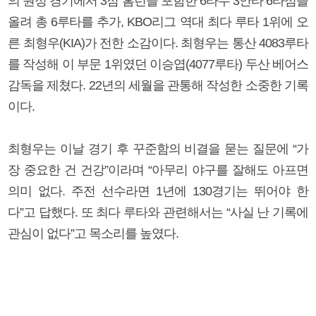
의 원정 경기에서 3점 홈런을 포함한 6타수 3안타 6타점을
올려 총 6루타를 추가, KBO리그 역대 최다 루타 1위에 오
른 최형우(KIA)가 전한 소감이다. 최형우는 통산 4083루타
를 작성해 이 부문 1위였던 이승엽(4077루타) 두산 베어스
감독을 제쳤다. 22년의 세월을 관통해 작성한 소중한 기록
이다.
최형우는 이날 경기 후 꾸준함의 비결을 묻는 질문에 “가
장 중요한 건 건강”이라며 “아무리 야구를 잘해도 아프면
의미 없다. 주전 선수라면 1년에 130경기는 뛰어야 한
다”고 답했다. 또 최다 루타와 관련해서는 “사실 난 기록에
관심이 없다”고 목소리를 높였다.