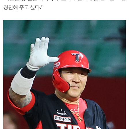
칭찬해 주고 싶다.”