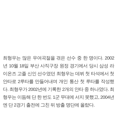
최형우는 많은 우여곡절을 겪은 선수 중 한 명이다. 2002
년 10월 18일 부산 사직구장 원정 경기에서 당시 삼성 라
이온즈 고졸 신인 선수였던 최형우는 데뷔 첫 타석에서 첫
안타로 2루타를 만들어내며 개인 통산 첫 루타를 작성했
다. 최형우가 2002년에 기록한 2개의 안타 중 하나였다. 최
형우는 이듬해 단 한 번도 1군 무대에 서지 못했고, 2004년
엔 단 2경기 출전에 그친 뒤 방출 명단에 올랐다.