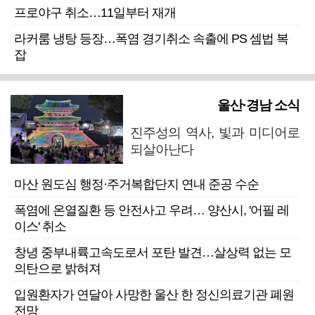
프로야구 취소…11일부터 재개
라커룸 냉탕 등장…폭염 경기취소 속출에 PS 셈법 복
잡
울산·경남 소식
진주성의 역사, 빛과 미디어로
되살아난다
마산 원도심 행정·주거복합단지 연내 준공 수순
폭염에 온열질환 등 안전사고 우려… 양산시, '어필 레
이스' 취소
창녕 중부내륙고속도로서 포탄 발견…살상력 없는 모
의탄으로 밝혀져
입원환자가 연달아 사망한 울산 한 정신의료기관 폐원
전망