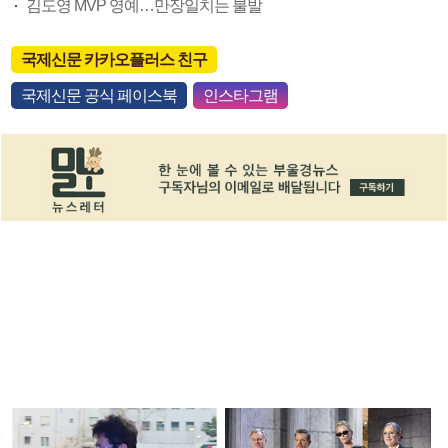
김도영 MVP 영예…만장일치는 불발
국제신문 카카오플러스 친구
국제신문 공식 페이스북
인스타그램