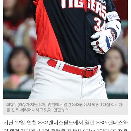
최형우(KIA)가 지난 12일 인천에서 열린 SSG전에서 역전 1타점 적시타
를 친 뒤 세리머니하고 있다. 연합뉴스
지난 12일 인천 SSG랜더스필드에서 열린 SSG 랜더스와