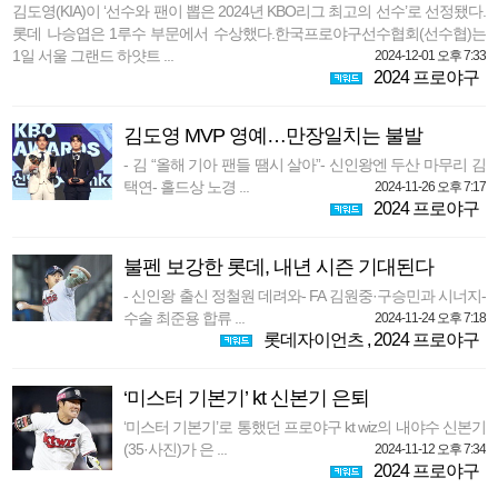
김도영(KIA)이 ‘선수와 팬이 뽑은 2024년 KBO리그 최고의 선수’로 선정됐다.
롯데 나승엽은 1루수 부문에서 수상했다.한국프로야구선수협회(선수협)는
1일 서울 그랜드 하얏트 ...
2024-12-01 오후 7:33
2024 프로야구
김도영 MVP 영예…만장일치는 불발
- 김 “올해 기아 팬들 땜시 살아”- 신인왕엔 두산 마무리 김
택연- 홀드상 노경 ...
2024-11-26 오후 7:17
2024 프로야구
불펜 보강한 롯데, 내년 시즌 기대된다
- 신인왕 출신 정철원 데려와- FA 김원중·구승민과 시너지-
수술 최준용 합류 ...
2024-11-24 오후 7:18
롯데자이언츠
,
2024 프로야구
‘미스터 기본기’ kt 신본기 은퇴
‘미스터 기본기’로 통했던 프로야구 kt wiz의 내야수 신본기
(35·사진)가 은 ...
2024-11-12 오후 7:34
2024 프로야구