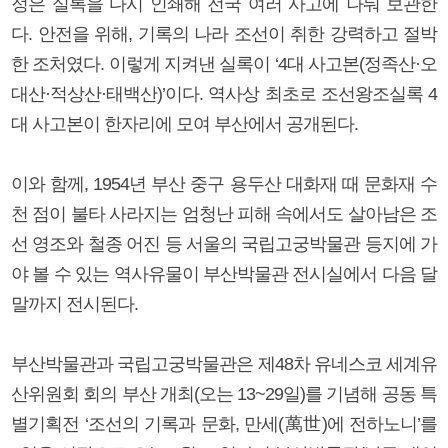
정은 실록을 다시 인쇄해 전국 여러 사고에 나눠 보관한
다. 안전을 위해, 기록의 나라 조선이 취한 강력하고 절박
한 조처였다. 이렇게 지켜낸 실록이 ‘4대 사고본(정족산·오
대산·적상산·태백산)’이다. 역사상 최초로 조선왕조실록 4
대 사고본이 한자리에 모여 부산에서 공개된다.
이와 함께, 1954년 부산 중구 용두산 대화재 때 문화재 수
천 점이 불타 사라지는 엄청난 피해 속에서도 살아남은 조
선 영조와 철종 어진 등 서울의 국립고궁박물관 등지에 가
야 볼 수 있는 역사유물이 부산박물관 전시실에서 다음 달
말까지 전시된다.
부산박물관과 국립고궁박물관은 제48차 유네스코 세계유
산위원회 회의 부산 개최(오는 13~29일)를 기념해 공동 특
별기획전 ‘조선의 기록과 문화, 만세(萬世)에 전하노니’를