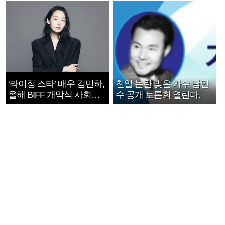
‘라이징 스타’ 배우 김민하,
친일 논란 빚은 가수 남인
올해 BIFF 개막식 사회자
수 공개 토론회 열린다.
확정