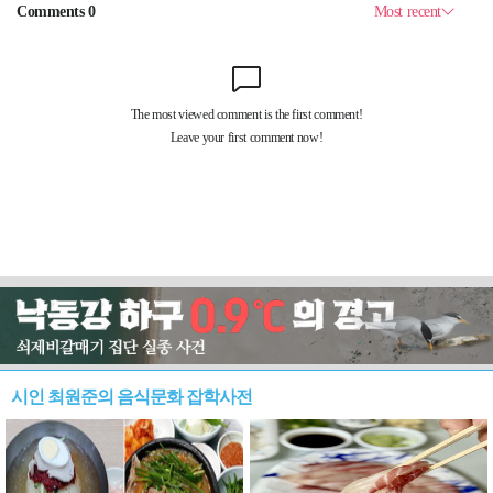
시인 최원준의 음식문화 잡학사전