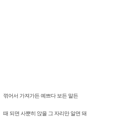
꺾어서 가져가든 예쁘다 보든 말든
때 되면 사뿐히 앉을 그 자리만 알면 돼