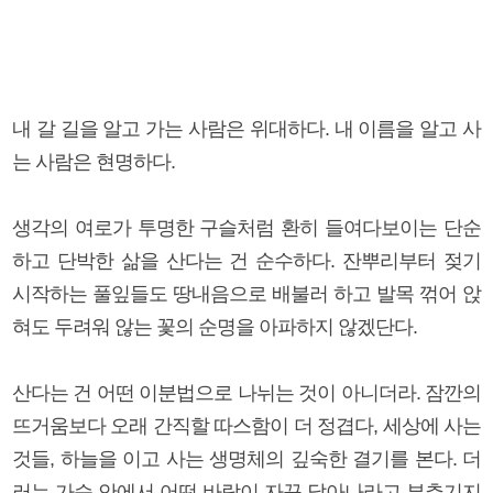
내 갈 길을 알고 가는 사람은 위대하다. 내 이름을 알고 사
는 사람은 현명하다.
생각의 여로가 투명한 구슬처럼 환히 들여다보이는 단순
하고 단박한 삶을 산다는 건 순수하다. 잔뿌리부터 젖기
시작하는 풀잎들도 땅내음으로 배불러 하고 발목 꺾어 앉
혀도 두려워 않는 꽃의 순명을 아파하지 않겠단다.
산다는 건 어떤 이분법으로 나뉘는 것이 아니더라. 잠깐의
뜨거움보다 오래 간직할 따스함이 더 정겹다, 세상에 사는
것들, 하늘을 이고 사는 생명체의 깊숙한 결기를 본다. 더
러는 가슴 안에서 어떤 바람이 자꾸 달아나라고 부추기지