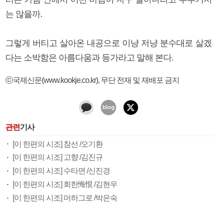
는 않을까.
그렇게 버티고 살아온 내공으로 이냥 저냥 분수대로 살겠
다는 소박함은 아름다움과 등가라고 말해 본다.
ⓒ국제신문(www.kookje.co.kr), 무단 전재 및 재배포 금지
관련
기사
[이 한편의 시조] 참선 /오기환
[이 한편의 시조] 고향 /김진규
[이 한편의 시조] 수타면 /신진경
[이 한편의 시조] 회한悔恨 /김현우
[이 한편의 시조] 머하그로 /박은숙