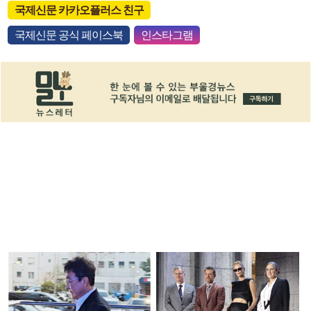
국제신문 카카오플러스 친구
국제신문 공식 페이스북
인스타그램