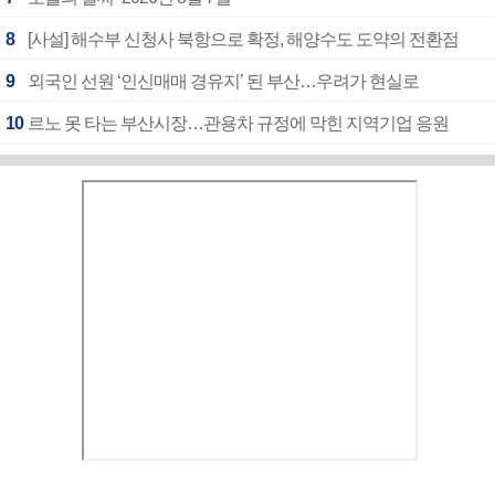
8
[사설] 해수부 신청사 북항으로 확정, 해양수도 도약의 전환점
9
외국인 선원 ‘인신매매 경유지’ 된 부산…우려가 현실로
10
르노 못 타는 부산시장…관용차 규정에 막힌 지역기업 응원