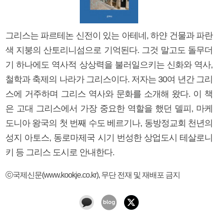
그리스는 파르테논 신전이 있는 아테네, 하얀 건물과 파란
색 지붕의 산토리니섬으로 기억된다. 그것 말고도 돌무더
기 하나에도 역사적 상상력을 불러일으키는 신화와 역사,
철학과 축제의 나라가 그리스이다. 저자는 30여 년간 그리
스에 거주하며 그리스 역사와 문화를 소개해 왔다. 이 책
은 고대 그리스에서 가장 중요한 역할을 했던 델피, 마케
도니아 왕국의 첫 번째 수도 베르기나, 동방정교회 천년의
성지 아토스, 동로마제국 시기 번성한 상업도시 테살로니
키 등 그리스 도시로 안내한다.
ⓒ국제신문(www.kookje.co.kr), 무단 전재 및 재배포 금지