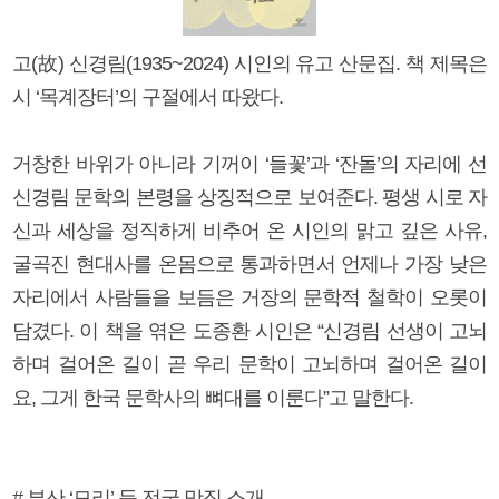
고(故) 신경림(1935~2024) 시인의 유고 산문집. 책 제목은
시 ‘목계장터’의 구절에서 따왔다.
거창한 바위가 아니라 기꺼이 ‘들꽃’과 ‘잔돌’의 자리에 선
신경림 문학의 본령을 상징적으로 보여준다. 평생 시로 자
신과 세상을 정직하게 비추어 온 시인의 맑고 깊은 사유,
굴곡진 현대사를 온몸으로 통과하면서 언제나 가장 낮은
자리에서 사람들을 보듬은 거장의 문학적 철학이 오롯이
담겼다. 이 책을 엮은 도종환 시인은 “신경림 선생이 고뇌
하며 걸어온 길이 곧 우리 문학이 고뇌하며 걸어온 길이
요, 그게 한국 문학사의 뼈대를 이룬다”고 말한다.
# 부산 ‘모리’ 등 전국 맛집 소개