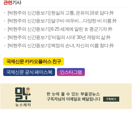
관련
기사
[박현주의 신간돋보기] 현실의 고통, 은유의 詩로 담다 外
[박현주의 신간돋보기] 달구비·여우비…다양한 비 이름 外
[박현주의 신간돋보기] 6·25 세계에 알린 女 종군기자 外
[박현주의 신간돋보기] ‘비밀의 시대’ 30년 격랑의 삶 外
[박현주의 신간돋보기] 백정의 손녀, 자신의 이름 찾다 外
국제신문 카카오플러스 친구
국제신문 공식 페이스북
인스타그램