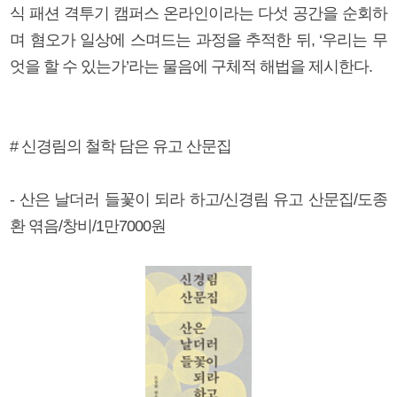
식 패션 격투기 캠퍼스 온라인이라는 다섯 공간을 순회하
며 혐오가 일상에 스며드는 과정을 추적한 뒤, ‘우리는 무
엇을 할 수 있는가’라는 물음에 구체적 해법을 제시한다.
# 신경림의 철학 담은 유고 산문집
- 산은 날더러 들꽃이 되라 하고/신경림 유고 산문집/도종
환 엮음/창비/1만7000원