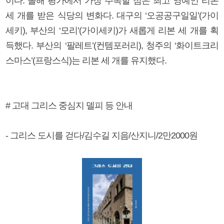
이다. 올해 평가에서 가장 주목할 점은 최고 영예인 리본
세 개를 받은 식당의 변화다. 대구의 ‘오공공구일일’(가이
세키), 부산의 ‘모리’(가이세키)가 새롭게 리본 세 개를 획
득했다. 부산의 ‘팔레트’(컨템포러리), 청주의 ‘화이트크리
스마스’(프랑스식)는 리본 세 개를 유지했다.
# 고대 그리스 중심지 델피 등 안내
- 그리스 도시를 걷다/김수길 지음/산지니/2만2000원