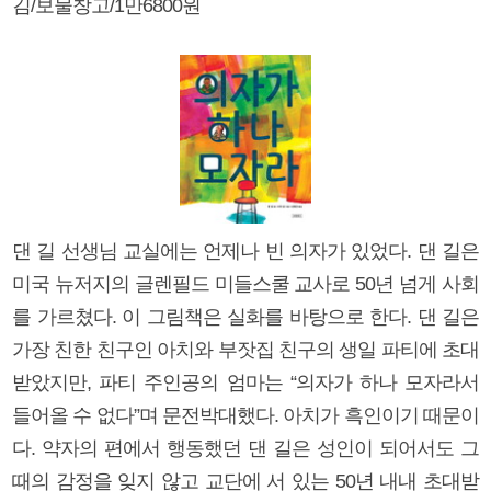
김/보물창고/1만6800원
댄 길 선생님 교실에는 언제나 빈 의자가 있었다. 댄 길은
미국 뉴저지의 글렌필드 미들스쿨 교사로 50년 넘게 사회
를 가르쳤다. 이 그림책은 실화를 바탕으로 한다. 댄 길은
가장 친한 친구인 아치와 부잣집 친구의 생일 파티에 초대
받았지만, 파티 주인공의 엄마는 “의자가 하나 모자라서
들어올 수 없다”며 문전박대했다. 아치가 흑인이기 때문이
다. 약자의 편에서 행동했던 댄 길은 성인이 되어서도 그
때의 감정을 잊지 않고 교단에 서 있는 50년 내내 초대받