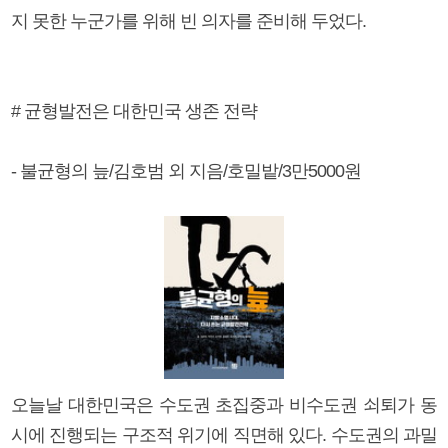
지 못한 누군가를 위해 빈 의자를 준비해 두었다.
# 균형발전은 대한민국 생존 전략
- 불균형의 늪/김호범 외 지음/호밀밭/3만5000원
오늘날 대한민국은 수도권 초집중과 비수도권 쇠퇴가 동
시에 진행되는 구조적 위기에 직면해 있다. 수도권의 과밀