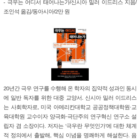
- 극우는 어디서 태어나는가/신시아 밀러 이드리스 지음/
조인석 옮김/동아시아/2만 원
20년간 극우 연구를 수행해 온 학자의 집약적 성과인 동시
에 일반 독자를 위한 대중 교양서. 신시아 밀러 이드리스
는 사회학자로, 미국 아메리칸대학교 공공정책대학원·교
육대학원 교수이자 양극화·극단주의 연구혁신 연구소 설
립자 겸 소장이다. 저자는 ‘극우란 무엇인가’에 대한 체계
적 정의에서 출발해, 핵심 이념을 명쾌하게 해설한다. 음