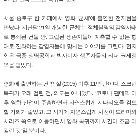
서울 종로구 한 카페에서 영화 ‘군체’에 출연한 전지현을
만났다. 지난달 21일 개봉한 ‘군체’는 정체불명의 감염사태
로 봉쇄된 건물 안, 고립된 생존자들이 예측할 수 없는 형
태로 진화하는 감염자들에 맞서는 이야기를 그린다. 전지
현은 극중 생명공학과 박사이자 생존자들의 리더 권세정
역을 맡았다.
영화에 출연하는 건 ‘암살’(2015) 이후 11년 만이다. 스크린
복귀가 오래 걸린 건, 의도는 아니었다. “코로나 팬데믹 이
후 영화 산업이 주춤하면서 자연스럽게 시나리오를 검토
할 기회가 줄었고, 그 시기에 자연스럽게 시선이 드라마와
시리즈 쪽으로 이동하면서 영화 복귀까지 시간이 조금 더
걸린 것”일 뿐이다.