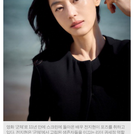
영화 ‘군체’로 11년 만에 스크린에 돌아온 배우 전지현이 포즈를 취하고
있다. 전지현은 ‘군체’에서 고립된 생존자들을 이끄는 리더 권세정 역할