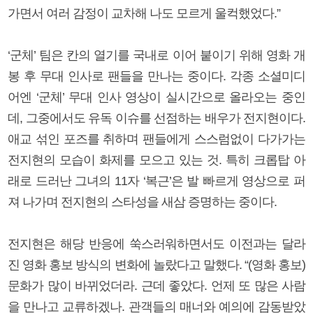
가면서 여러 감정이 교차해 나도 모르게 울컥했었다.”
‘군체’ 팀은 칸의 열기를 국내로 이어 붙이기 위해 영화 개
봉 후 무대 인사로 팬들을 만나는 중이다. 각종 소셜미디
어엔 ‘군체’ 무대 인사 영상이 실시간으로 올라오는 중인
데, 그중에서도 유독 이슈를 선점하는 배우가 전지현이다.
애교 섞인 포즈를 취하며 팬들에게 스스럼없이 다가가는
전지현의 모습이 화제를 모으고 있는 것. 특히 크롭탑 아
래로 드러난 그녀의 11자 ‘복근’은 발 빠르게 영상으로 퍼
져 나가며 전지현의 스타성을 새삼 증명하는 중이다.
전지현은 해당 반응에 쑥스러워하면서도 이전과는 달라
진 영화 홍보 방식의 변화에 놀랐다고 말했다. “(영화 홍보)
문화가 많이 바뀌었더라. 근데 좋았다. 언제 또 많은 사람
을 만나고 교류하겠나. 관객들의 매너와 예의에 감동받았