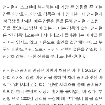
전지현이 스크린에 복귀하는 데 가장 큰 영향을 준 이는
감독 연상호다. 연상호 감독은 여러 인터뷰에서 전지현과
‘북극성’을 함께한 배우 강동원 등을 통해 전지현 캐스팅에
공을 들였다고 밝힌 바 있는데, 이는 감독의 오해. 전지현
은 “연 감독님으로부터 시나리오가 들어왔다는 이야길 듣
자마자 읽지도 않고 마음으로 출연을 결정”했다며, 그 누
구의 영향도 아닌, 오로지 자신의 선택이었음을 강조했다.
연상호 감독에 대한 신뢰를 부러 드러낸 것이다.
전지현과 좀비의 만남은 이번이 처음은 아니다. 2021년 김
은희 작가의 ‘킹덤: 아신전’을 통해 한 차례 좀비와 맞선 바
있다. 알다시피 김은희는 ‘킹덤’ 시리즈를 통해 좀비물이
척박한 한국 콘텐츠 시장에 활기를 불어넣은 바 있다. ‘부
산행’으로 1000만 관객을 극장에 태우며 ‘좀비 붐’을 일으