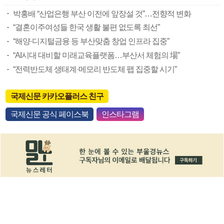
박홍배 “산업은행 부산 이전에 앞장설 것”…전향적 변화
“결혼이주여성들 한국 생활 불편 없도록 최선”
“해양·디지털금융 등 부산맞춤 창업 인프라 집중”
“AI시대 대비할 미래교육플랫폼…부산서 체험의 場”
“전력반도체 생태계·메모리 반도체 팹 집중할 시기”
국제신문 카카오플러스 친구
국제신문 공식 페이스북
인스타그램