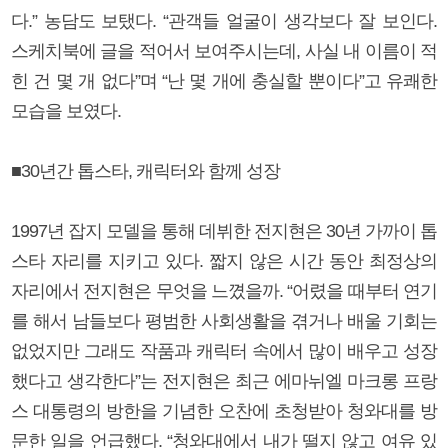
다.” 농담도 보탰다. “관객들 얼굴이 생각보다 잘 보인다.
스케치북에 글을 적어서 보여주시는데, 사실 내 이름이 적
힌 건 몇 개 없다”며 “난 몇 개에 충실할 뿐이다”고 유쾌한
모습을 보였다.
■30년간 톱스타, 캐릭터와 함께 성장
1997년 잡지 모델을 통해 데뷔한 전지현은 30년 가까이 톱
스타 자리를 지키고 있다. 짧지 않은 시간 동안 최정상의
자리에서 전지현은 무엇을 느꼈을까. “어렸을 때부터 연기
를 해서 남들보다 평범한 사회생활을 겪거나 배울 기회는
없었지만 그래도 작품과 캐릭터 속에서 많이 배우고 성장
했다고 생각한다”는 전지현은 최근 에마뉘엘 마크롱 프랑
스 대통령의 방한을 기념한 오찬에 초청받아 청와대를 방
문한 일을 언급했다. “청와대에서 내가 떨지 않고 여유 있