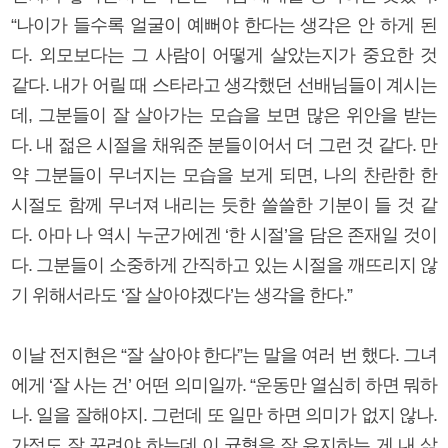
“나이가 들수록 얼굴이 예뻐야 한다는 생각은 안 하게 된
다. 외모보다는 그 사람이 어떻게 살았는지가 중요한 것
같다. 내가 어릴 때 스타라고 생각했던 선배님들이 계시는
데, 그분들이 잘 살아가는 모습을 보면 많은 위안을 받는
다. 내 젊은 시절을 채워준 분들이어서 더 그런 것 같다. 만
약 그분들이 무너지는 모습을 보게 되면, 나의 찬란한 한
시절도 함께 무너져 내리는 듯한 쓸쓸한 기분이 들 것 같
다. 아마 나 역시 누군가에겐 ‘한 시절’을 담은 존재일 것이
다. 그분들이 소중하게 간직하고 있는 시절을 깨뜨리지 않
기 위해서라도 ‘잘 살아야겠다’는 생각을 한다.”
이날 전지현은 “잘 살아야 한다”는 말을 여러 번 했다. 그녀
에게 ‘잘 사는 건’ 어떤 의미일까. “운동만 열심히 하면 뭐하
나. 일을 잘해야지. 그런데 또 일만 하면 의미가 없지 않나.
가정도 잘 꾸려야 하는데 이 균형을 잘 유지하는 게 내 삶