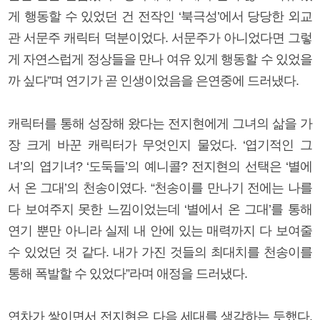
게 행동할 수 있었던 건 전작인 ‘북극성’에서 당당한 외교
관 서문주 캐릭터 덕분이었다. 서문주가 아니었다면 그렇
게 자연스럽게 정상들을 만나 여유 있게 행동할 수 있었을
까 싶다”며 연기가 곧 인생이었음을 은연중에 드러냈다.
캐릭터를 통해 성장해 왔다는 전지현에게 그녀의 삶을 가
장 크게 바꾼 캐릭터가 무엇인지 물었다. ‘엽기적인 그
녀’의 엽기녀? ‘도둑들’의 예니콜? 전지현의 선택은 ‘별에
서 온 그대’의 천송이였다. “천송이를 만나기 전에는 나를
다 보여주지 못한 느낌이었는데 ‘별에서 온 그대’를 통해
연기 뿐만 아니라 실제 내 안에 있는 매력까지 다 보여줄
수 있었던 것 같다. 내가 가진 것들의 최대치를 천송이를
통해 폭발할 수 있었다”라며 애정을 드러냈다.
연차가 쌓이면서 전지현은 다음 세대를 생각하는 듯했다.