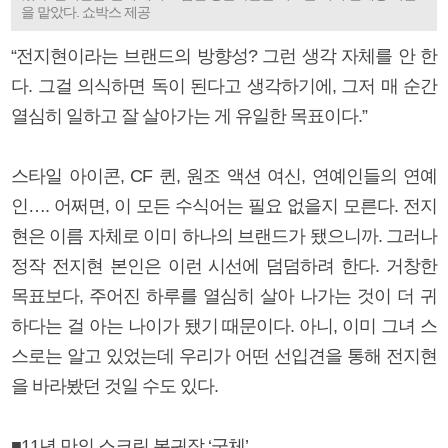
을 맡았다. 쇼박스 제공
“전지현이라는 브랜드의 방향성? 그런 생각 자체를 안 한
다. 그걸 의식하면 독이 된다고 생각하기에, 그저 매 순간
열심히 일하고 잘 살아가는 게 유일한 목표이다.”
스타일 아이콘, CF 퀸, 원조 액션 여신, 연예인들의 연예
인…. 어쩌면, 이 모든 수식어는 필요 없을지 모른다. 전지
현은 이름 자체로 이미 하나의 브랜드가 됐으니까. 그러나
정작 전지현 본인은 이런 시선에 덤덤하려 한다. 거창한
목표보다, 주어진 하루를 열심히 살아 나가는 것이 더 귀
하다는 걸 아는 나이가 됐기 때문이다. 아니, 이미 그녀 스
스로는 알고 있었는데 우리가 어떤 선입견을 통해 전지현
을 바라봤던 것일 수도 있다.
■11년 만의 스크린 복귀작 ‘군체’