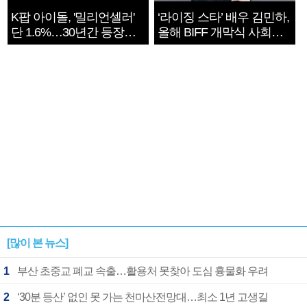
K팝 아이돌, '밀리언셀러'
‘라이징 스타’ 배우 김민하,
단 1.6%…30년간 등장
올해 BIFF 개막식 사회자
1182개팀 전수조사
확정
[많이 본 뉴스]
1
부산 초중교 폐교 속출…활용처 못찾아 도심 흉물화 우려
2
‘30분 등산’ 없인 못 가는 천마산전망대…최소 1년 고생길